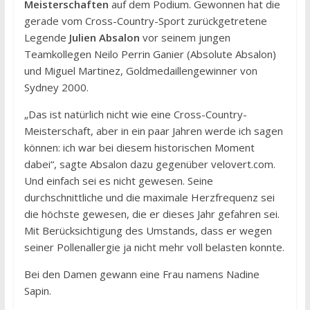
Meisterschaften
auf dem Podium. Gewonnen hat die
gerade vom Cross-Country-Sport zurückgetretene
Legende
Julien Absalon
vor seinem jungen
Teamkollegen Neilo Perrin Ganier (Absolute Absalon)
und Miguel Martinez, Goldmedaillengewinner von
Sydney 2000.
„Das ist natürlich nicht wie eine Cross-Country-
Meisterschaft, aber in ein paar Jahren werde ich sagen
können: ich war bei diesem historischen Moment
dabei“, sagte Absalon dazu gegenüber velovert.com.
Und einfach sei es nicht gewesen. Seine
durchschnittliche und die maximale Herzfrequenz sei
die höchste gewesen, die er dieses Jahr gefahren sei.
Mit Berücksichtigung des Umstands, dass er wegen
seiner Pollenallergie ja nicht mehr voll belasten konnte.
Bei den Damen gewann eine Frau namens Nadine
Sapin.