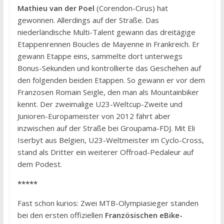
Mathieu van der Poel
(Corendon-Cirus) hat
gewonnen. Allerdings auf der Straße. Das
niederländische Multi-Talent gewann das dreitägige
Etappenrennen Boucles de Mayenne in Frankreich. Er
gewann Etappe eins, sammelte dort unterwegs
Bonus-Sekunden und kontrollierte das Geschehen auf
den folgenden beiden Etappen. So gewann er vor dem
Franzosen Romain Seigle, den man als Mountainbiker
kennt. Der zweimalige U23-Weltcup-Zweite und
Junioren-Europameister von 2012 fährt aber
inzwischen auf der Straße bei Groupama-FDJ. Mit Eli
Iserbyt aus Belgien, U23-Weltmeister im Cyclo-Cross,
stand als Dritter ein weiterer Offroad-Pedaleur auf
dem Podest.
*****
Fast schon kurios: Zwei MTB-Olympiasieger standen
bei den ersten offiziellen
Französischen eBike-