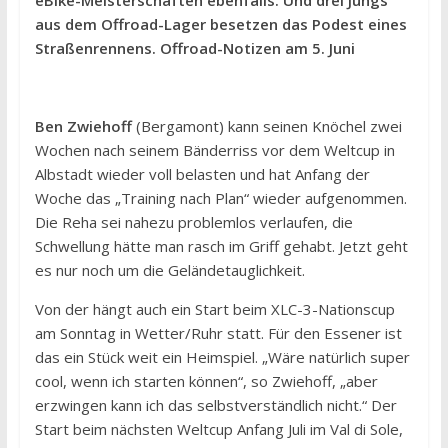
eBike-Meisterschaften ebenfalls. Und drei Jungs
aus dem Offroad-Lager besetzen das Podest eines
Straßenrennens. Offroad-Notizen am 5. Juni
Ben Zwiehoff
(Bergamont) kann seinen Knöchel zwei
Wochen nach seinem Bänderriss vor dem Weltcup in
Albstadt wieder voll belasten und hat Anfang der
Woche das „Training nach Plan“ wieder aufgenommen.
Die Reha sei nahezu problemlos verlaufen, die
Schwellung hätte man rasch im Griff gehabt. Jetzt geht
es nur noch um die Geländetauglichkeit.
Von der hängt auch ein Start beim XLC-3-Nationscup
am Sonntag in Wetter/Ruhr statt. Für den Essener ist
das ein Stück weit ein Heimspiel. „Wäre natürlich super
cool, wenn ich starten können“, so Zwiehoff, „aber
erzwingen kann ich das selbstverständlich nicht.“ Der
Start beim nächsten Weltcup Anfang Juli im Val di Sole,