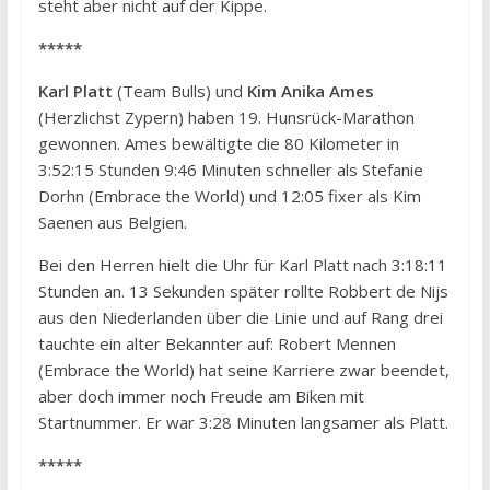
steht aber nicht auf der Kippe.
*****
Karl Platt
(Team Bulls) und
Kim Anika Ames
(Herzlichst Zypern) haben 19. Hunsrück-Marathon
gewonnen. Ames bewältigte die 80 Kilometer in
3:52:15 Stunden 9:46 Minuten schneller als Stefanie
Dorhn (Embrace the World) und 12:05 fixer als Kim
Saenen aus Belgien.
Bei den Herren hielt die Uhr für Karl Platt nach 3:18:11
Stunden an. 13 Sekunden später rollte Robbert de Nijs
aus den Niederlanden über die Linie und auf Rang drei
tauchte ein alter Bekannter auf: Robert Mennen
(Embrace the World) hat seine Karriere zwar beendet,
aber doch immer noch Freude am Biken mit
Startnummer. Er war 3:28 Minuten langsamer als Platt.
*****