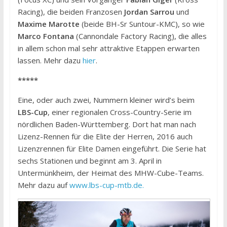
Racing), die beiden Franzosen
Jordan Sarrou
und
Maxime Marotte
(beide BH-Sr Suntour-KMC), so wie
Marco Fontana
(Cannondale Factory Racing), die alles
in allem schon mal sehr attraktive Etappen erwarten
lassen. Mehr dazu
hier
.
*****
Eine, oder auch zwei, Nummern kleiner wird’s beim
LBS-Cup
, einer regionalen Cross-Country-Serie im
nördlichen Baden-Württemberg. Dort hat man nach
Lizenz-Rennen für die Elite der Herren, 2016 auch
Lizenzrennen für Elite Damen eingeführt. Die Serie hat
sechs Stationen und beginnt am 3. April in
Untermünkheim, der Heimat des MHW-Cube-Teams.
Mehr dazu auf
www.lbs-cup-mtb.de.