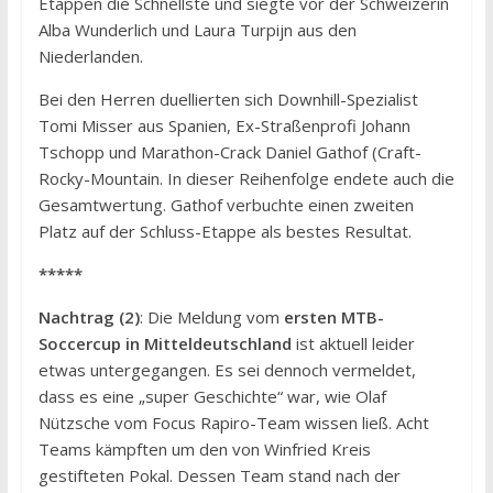
Etappen die Schnellste und siegte vor der Schweizerin
Alba Wunderlich und Laura Turpijn aus den
Niederlanden.
Bei den Herren duellierten sich Downhill-Spezialist
Tomi Misser aus Spanien, Ex-Straßenprofi Johann
Tschopp und Marathon-Crack Daniel Gathof (Craft-
Rocky-Mountain. In dieser Reihenfolge endete auch die
Gesamtwertung. Gathof verbuchte einen zweiten
Platz auf der Schluss-Etappe als bestes Resultat.
*****
Nachtrag (2)
: Die Meldung vom
ersten MTB-
Soccercup in Mitteldeutschland
ist aktuell leider
etwas untergegangen. Es sei dennoch vermeldet,
dass es eine „super Geschichte“ war, wie Olaf
Nützsche vom Focus Rapiro-Team wissen ließ. Acht
Teams kämpften um den von Winfried Kreis
gestifteten Pokal. Dessen Team stand nach der