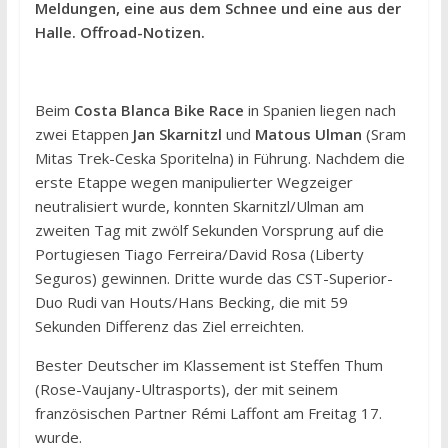
Meldungen, eine aus dem Schnee und eine aus der
Halle. Offroad-Notizen.
Beim
Costa Blanca Bike Race
in Spanien liegen nach
zwei Etappen
Jan Skarnitzl
und
Matous Ulman
(Sram
Mitas Trek-Ceska Sporitelna) in Führung. Nachdem die
erste Etappe wegen manipulierter Wegzeiger
neutralisiert wurde, konnten Skarnitzl/Ulman am
zweiten Tag mit zwölf Sekunden Vorsprung auf die
Portugiesen Tiago Ferreira/David Rosa (Liberty
Seguros) gewinnen. Dritte wurde das CST-Superior-
Duo Rudi van Houts/Hans Becking, die mit 59
Sekunden Differenz das Ziel erreichten.
Bester Deutscher im Klassement ist Steffen Thum
(Rose-Vaujany-Ultrasports), der mit seinem
französischen Partner Rémi Laffont am Freitag 17.
wurde.