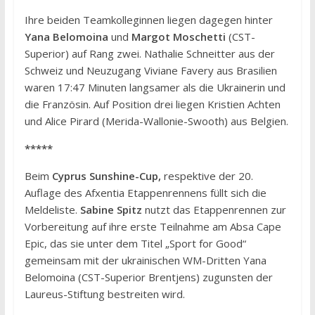
Ihre beiden Teamkolleginnen liegen dagegen hinter
Yana Belomoina
und
Margot Moschetti
(CST-
Superior) auf Rang zwei. Nathalie Schneitter aus der
Schweiz und Neuzugang Viviane Favery aus Brasilien
waren 17:47 Minuten langsamer als die Ukrainerin und
die Französin. Auf Position drei liegen Kristien Achten
und Alice Pirard (Merida-Wallonie-Swooth) aus Belgien.
*****
Beim
Cyprus Sunshine-Cup,
respektive der 20.
Auflage des Afxentia Etappenrennens füllt sich die
Meldeliste.
Sabine Spitz
nutzt das Etappenrennen zur
Vorbereitung auf ihre erste Teilnahme am Absa Cape
Epic, das sie unter dem Titel „Sport for Good“
gemeinsam mit der ukrainischen WM-Dritten Yana
Belomoina (CST-Superior Brentjens) zugunsten der
Laureus-Stiftung bestreiten wird.