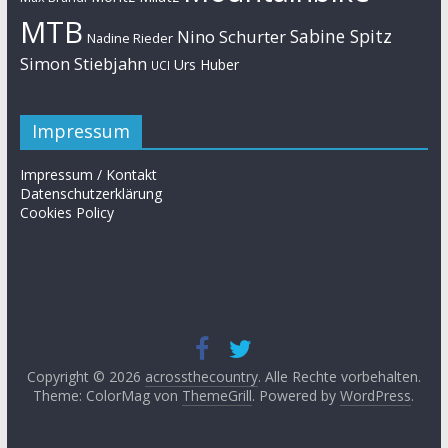
MTB
Sabine Spitz
Nino Schurter
Nadine Rieder
Simon Stiebjahn
Urs Huber
UCI
Impressum
Impressum / Kontakt
Datenschutzerklärung
Cookies Policy
Copyright © 2026
acrossthecountry
. Alle Rechte vorbehalten.
Theme: ColorMag von
ThemeGrill
. Powered by
WordPress
.