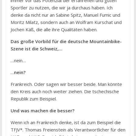
immer vor das Potenzial der erfahrenen und guten
Sportler zu nutzen, die wir ja durchaus haben. Ich
denke da nicht nur an Sabine Spitz, Manuel Fumic und
Moritz Milatz, sondern auch an Wolfram Kurschat und
Jochen Käß, die alle ihre Qualitäten haben.
Das große Vorbild für die deutsche Mountainbike-
Szene ist die Schweiz,…
…nein…
…
nein?
Frankreich. Oder sagen wir besser beide. Man könnte
den Kreis auch noch weiter ziehen. Die tschechische
Republik zum Beispiel.
Und was machen die besser?
Wenn ich an Frankreich denke, ist da zum Beispiel die
TFJV*. Thomas Freienstein als Verantwortlicher für den