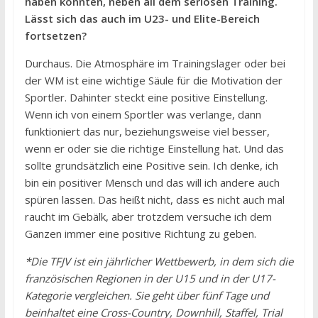
haben konnten, neben all dem seriösen Training.
Lässt sich das auch im U23- und Elite-Bereich
fortsetzen?
Durchaus. Die Atmosphäre im Trainingslager oder bei
der WM ist eine wichtige Säule für die Motivation der
Sportler. Dahinter steckt eine positive Einstellung.
Wenn ich von einem Sportler was verlange, dann
funktioniert das nur, beziehungsweise viel besser,
wenn er oder sie die richtige Einstellung hat. Und das
sollte grundsätzlich eine Positive sein. Ich denke, ich
bin ein positiver Mensch und das will ich andere auch
spüren lassen. Das heißt nicht, dass es nicht auch mal
raucht im Gebälk, aber trotzdem versuche ich dem
Ganzen immer eine positive Richtung zu geben.
*Die TFJV ist ein jährlicher Wettbewerb, in dem sich die
französischen Regionen in der U15 und in der U17-
Kategorie vergleichen. Sie geht über fünf Tage und
beinhaltet eine Cross-Country, Downhill, Staffel, Trial