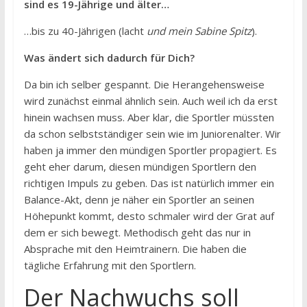
sind es 19-Jährige und älter…
…bis zu 40-Jährigen (lacht
und mein Sabine Spitz
).
Was ändert sich dadurch für Dich?
Da bin ich selber gespannt. Die Herangehensweise
wird zunächst einmal ähnlich sein. Auch weil ich da erst
hinein wachsen muss. Aber klar, die Sportler müssten
da schon selbstständiger sein wie im Juniorenalter. Wir
haben ja immer den mündigen Sportler propagiert. Es
geht eher darum, diesen mündigen Sportlern den
richtigen Impuls zu geben. Das ist natürlich immer ein
Balance-Akt, denn je näher ein Sportler an seinen
Höhepunkt kommt, desto schmaler wird der Grat auf
dem er sich bewegt. Methodisch geht das nur in
Absprache mit den Heimtrainern. Die haben die
tägliche Erfahrung mit den Sportlern.
Der Nachwuchs soll