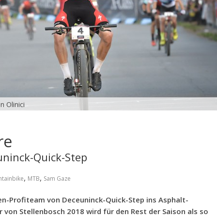
 Olinici
re
uninck-Quick-Step
,
,
tainbike
MTB
Sam Gaze
n-Profiteam von Deceuninck-Quick-Step ins Asphalt-
 von Stellenbosch 2018 wird für den Rest der Saison als so