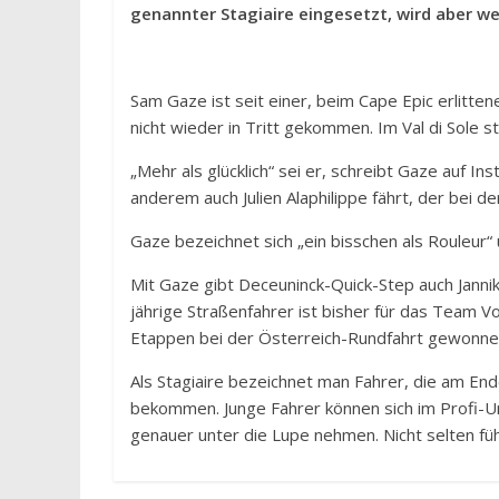
genannter Stagiaire eingesetzt, wird aber we
Sam Gaze ist seit einer, beim Cape Epic erlitte
nicht wieder in Tritt gekommen. Im Val di Sole st
„Mehr als glücklich“ sei er, schreibt Gaze auf I
anderem auch Julien Alaphilippe fährt, der bei de
Gaze bezeichnet sich „ein bisschen als Rouleur“
Mit Gaze gibt Deceuninck-Quick-Step auch Jannik
jährige Straßenfahrer ist bisher für das Team V
Etappen bei der Österreich-Rundfahrt gewonne
Als Stagiaire bezeichnet man Fahrer, die am En
bekommen. Junge Fahrer können sich im Profi-U
genauer unter die Lupe nehmen. Nicht selten füh