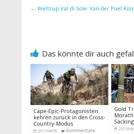
←
Weltcup Val di Sole: Van der Poel Kö
Das könnte dir auch gefal
Gold Tr
Cape-Epic-Protagonisten
Morath 
kehren zurück in den Cross-
Säckin
Country-Modus
2013/04
Kommentare
2017/04/05