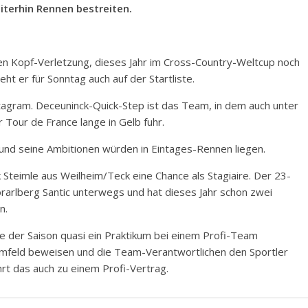
iterhin Rennen bestreiten.
nen Kopf-Verletzung, dieses Jahr im Cross-Country-Weltcup noch
eht er für Sonntag auch auf der Startliste.
nstagram. Deceuninck-Quick-Step ist das Team, in dem auch unter
r Tour de France lange in Gelb fuhr.
 und seine Ambitionen würden in Eintages-Rennen liegen.
 Steimle aus Weilheim/Teck eine Chance als Stagiaire. Der 23-
orarlberg Santic unterwegs und hat dieses Jahr schon zwei
n.
de der Saison quasi ein Praktikum bei einem Profi-Team
mfeld beweisen und die Team-Verantwortlichen den Sportler
rt das auch zu einem Profi-Vertrag.