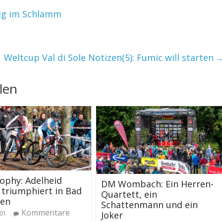
nig im Schlamm
Weltcup Val di Sole Notizen(5): Fumic will starten
len
ophy: Adelheid
DM Wombach: Ein Herren-
triumphiert in Bad
Quartett, ein
gen
Schattenmann und ein
Kommentare
Joker
/01