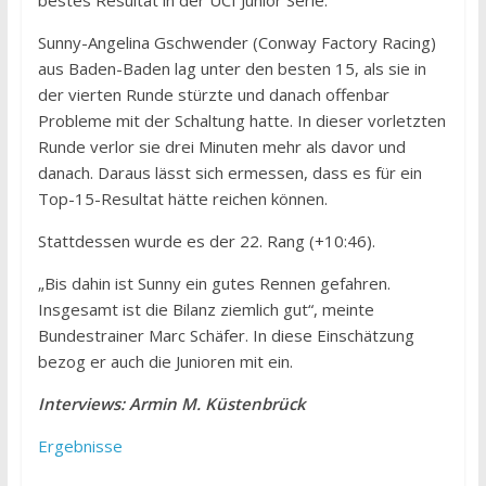
bestes Resultat in der UCI Junior Serie.
Sunny-Angelina Gschwender (Conway Factory Racing)
aus Baden-Baden lag unter den besten 15, als sie in
der vierten Runde stürzte und danach offenbar
Probleme mit der Schaltung hatte. In dieser vorletzten
Runde verlor sie drei Minuten mehr als davor und
danach. Daraus lässt sich ermessen, dass es für ein
Top-15-Resultat hätte reichen können.
Stattdessen wurde es der 22. Rang (+10:46).
„Bis dahin ist Sunny ein gutes Rennen gefahren.
Insgesamt ist die Bilanz ziemlich gut“, meinte
Bundestrainer Marc Schäfer. In diese Einschätzung
bezog er auch die Junioren mit ein.
Interviews: Armin M. Küstenbrück
Ergebnisse