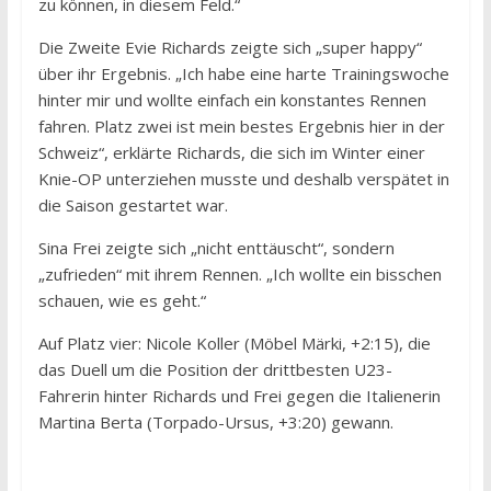
zu können, in diesem Feld.“
Die Zweite Evie Richards zeigte sich „super happy“
über ihr Ergebnis. „Ich habe eine harte Trainingswoche
hinter mir und wollte einfach ein konstantes Rennen
fahren. Platz zwei ist mein bestes Ergebnis hier in der
Schweiz“, erklärte Richards, die sich im Winter einer
Knie-OP unterziehen musste und deshalb verspätet in
die Saison gestartet war.
Sina Frei zeigte sich „nicht enttäuscht“, sondern
„zufrieden“ mit ihrem Rennen. „Ich wollte ein bisschen
schauen, wie es geht.“
Auf Platz vier: Nicole Koller (Möbel Märki, +2:15), die
das Duell um die Position der drittbesten U23-
Fahrerin hinter Richards und Frei gegen die Italienerin
Martina Berta (Torpado-Ursus, +3:20) gewann.