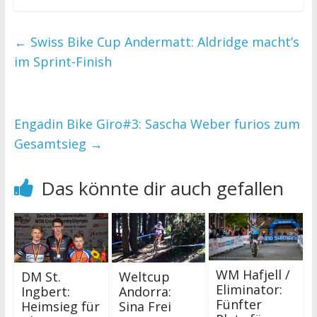
←
Swiss Bike Cup Andermatt: Aldridge macht’s
im Sprint-Finish
Engadin Bike Giro#3: Sascha Weber furios zum
Gesamtsieg
→
Das könnte dir auch gefallen
WM Hafjell /
DM St.
Weltcup
Eliminator:
Ingbert:
Andorra:
Fünfter
Heimsieg für
Sina Frei