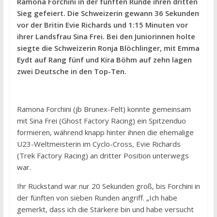
Ramona Forchini in der fünften Runde ihren dritten
Sieg gefeiert. Die Schweizerin gewann 36 Sekunden
vor der Britin Evie Richards und 1:15 Minuten vor
ihrer Landsfrau Sina Frei. Bei den Juniorinnen holte
siegte die Schweizerin Ronja Blöchlinger, mit Emma
Eydt auf Rang fünf und Kira Böhm auf zehn lagen
zwei Deutsche in den Top-Ten.
Ramona Forchini (jb Brunex-Felt) konnte gemeinsam
mit Sina Frei (Ghost Factory Racing) ein Spitzenduo
formieren, während knapp hinter ihnen die ehemalige
U23-Weltmeisterin im Cyclo-Cross, Evie Richards
(Trek Factory Racing) an dritter Position unterwegs
war.
Ihr Rückstand war nur 20 Sekunden groß, bis Forchini in
der fünften von sieben Runden angriff. „Ich habe
gemerkt, dass ich die Stärkere bin und habe versucht