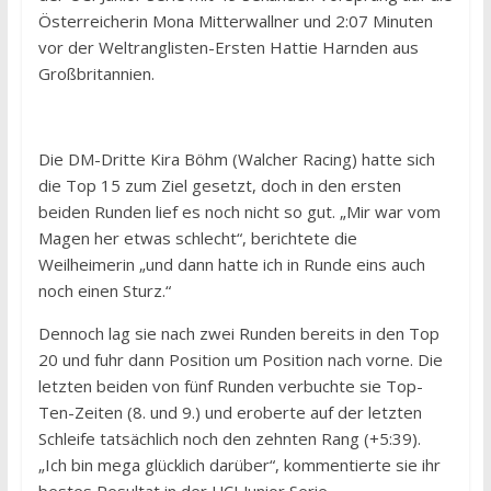
Österreicherin Mona Mitterwallner und 2:07 Minuten
vor der Weltranglisten-Ersten Hattie Harnden aus
Großbritannien.
Die DM-Dritte Kira Böhm (Walcher Racing) hatte sich
die Top 15 zum Ziel gesetzt, doch in den ersten
beiden Runden lief es noch nicht so gut. „Mir war vom
Magen her etwas schlecht“, berichtete die
Weilheimerin „und dann hatte ich in Runde eins auch
noch einen Sturz.“
Dennoch lag sie nach zwei Runden bereits in den Top
20 und fuhr dann Position um Position nach vorne. Die
letzten beiden von fünf Runden verbuchte sie Top-
Ten-Zeiten (8. und 9.) und eroberte auf der letzten
Schleife tatsächlich noch den zehnten Rang (+5:39).
„Ich bin mega glücklich darüber“, kommentierte sie ihr