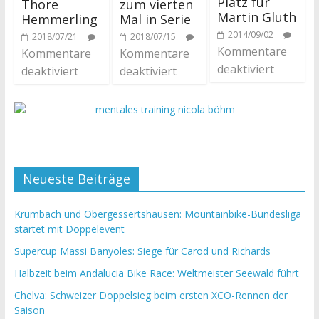
Platz für
Thore
zum vierten
Martin Gluth
Hemmerling
Mal in Serie
2014/09/02
2018/07/21
2018/07/15
Kommentare
Kommentare
Kommentare
deaktiviert
deaktiviert
deaktiviert
Neueste Beiträge
Krumbach und Obergessertshausen: Mountainbike-Bundesliga
startet mit Doppelevent
Supercup Massi Banyoles: Siege für Carod und Richards
Halbzeit beim Andalucia Bike Race: Weltmeister Seewald führt
Chelva: Schweizer Doppelsieg beim ersten XCO-Rennen der
Saison