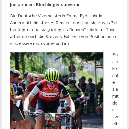
Juniorinnen: Blöchlinger souverän
Die Deutsche Vizemeisterin Emma Eydt fuhr in
Andermatt ein starkes Rennen, obschon sie etwas Zeit
benötigte, ehe sie „richtig ins Rennen“ rein kam. Dann
arbeitete sich die Stevens-Fahrerin von Position neun
sukzessive nach vorne und im
Fin
ale
ko
nnt
e
sie
mit
de
r
zw
eit