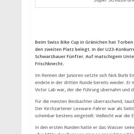
Beim Swiss Bike Cup in Gränichen hat Torben
den zweiten Platz belegt. In der U23-Konk
Schwarzbauer Fünfter. Auf matschigem Unter
Frischknecht.
Im Rennen der Junioren setzte sich Nick Burki E
endete in der dritten Runde bereits wieder. Er
Victor Lab war, der die Führung übernahm und d
Für die meisten Beobachter überraschend, tauc
Der Kirchzartener Lexware-Fahrer war als Siebt
scheinbar bestens eingeteilt. Vielleicht war die 
In den ersten Runden hatte er das Wasser seiner