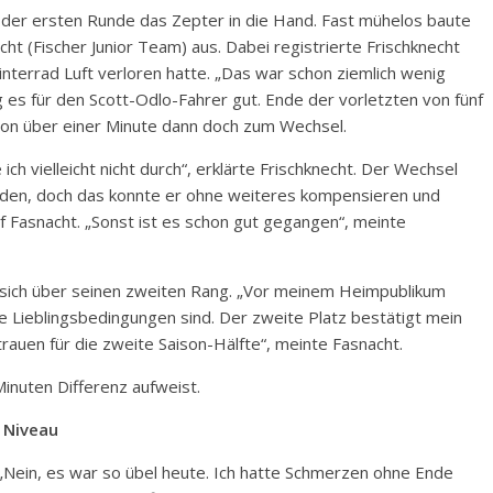
 der ersten Runde das Zepter in die Hand. Fast mühelos baute
ht (Fischer Junior Team) aus. Dabei registrierte Frischknecht
nterrad Luft verloren hatte. „Das war schon ziemlich wenig
g es für den Scott-Odlo-Fahrer gut. Ende der vorletzten von fünf
von über einer Minute dann doch zum Wechsel.
ich vielleicht nicht durch“, erklärte Frischknecht. Der Wechsel
den, doch das konnte er ohne weiteres kompensieren und
uf Fasnacht. „Sonst ist es schon gut gegangen“, meinte
e sich über seinen zweiten Rang. „Vor meinem Heimpublikum
ne Lieblingsbedingungen sind. Der zweite Platz bestätigt mein
trauen für die zweite Saison-Hälfte“, meinte Fasnacht.
Minuten Differenz aufweist.
 Niveau
 „Nein, es war so übel heute. Ich hatte Schmerzen ohne Ende