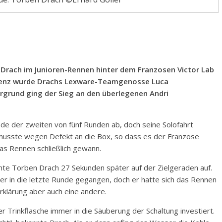
 Drach im Junioren-Rennen hinter dem Franzosen Victor Lab
urrenz wurde Drachs Lexware-Teamgenosse Luca
grund ging der Sieg an den überlegenen Andri
nde der zweiten von fünf Runden ab, doch seine Solofahrt
 musste wegen Defekt an die Box, so dass es der Franzose
as Rennen schließlich gewann.
hte Torben Drach 27 Sekunden später auf der Zielgeraden auf.
er in die letzte Runde gegangen, doch er hatte sich das Rennen
Erklärung aber auch eine andere.
 Trinkflasche immer in die Säuberung der Schaltung investiert.