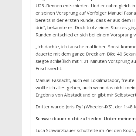
U23-Rennen entschieden. Und er nahm gleich in
er seinen Vorsprung auf Verfolger Manuel Fasnac
bereits in der ersten Runde, dass er aus dem Hi
drin“, bekannte er. Doch trotz eines Sturzes gin
Runden entschied er sich bei einem Vorsprung 
„Ich dachte, ich tausche mal lieber. Sonst komme 
dauerte mit dem ganze Dreck am Bike 40 Sekun
siegte schließlich mit 1:21 Minuten Vorsprung a
Frischknecht.
Manuel Fasnacht, auch ein Lokalmatador, freut
wollte ich alles geben, auch wenn das nicht mei
Ergebnis von Albstadt und er gibt mir Selbstver
Dritter wurde Joris Ryf (Wheeler-iXS), der 1:48 
Schwarzbauer nicht zufrieden: Unter meinem
Luca Schwarzbauer schüttelte im Ziel den Kopf.