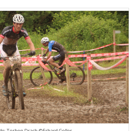
de: Torben Drach ©Erhard Goller