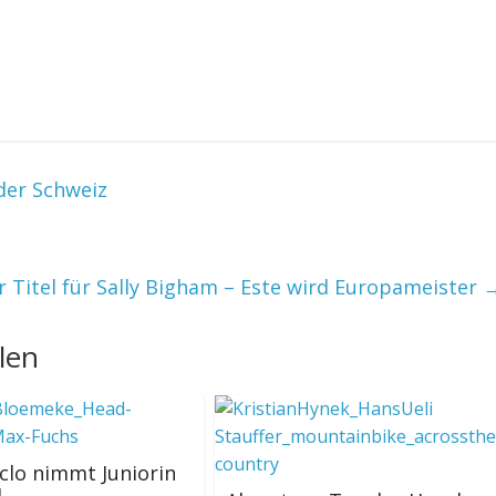
 der Schweiz
r Titel für Sally Bigham – Este wird Europameister
len
clo nimmt Juniorin