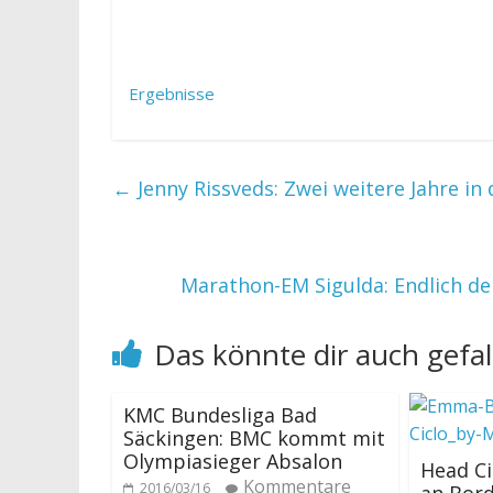
Ergebnisse
←
Jenny Rissveds: Zwei weitere Jahre in
Marathon-EM Sigulda: Endlich de
Das könnte dir auch gefal
KMC Bundesliga Bad
Säckingen: BMC kommt mit
Olympiasieger Absalon
Head Ci
Kommentare
2016/03/16