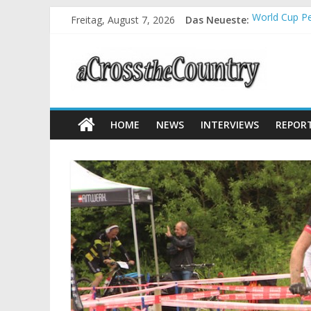
Freitag, August 7, 2026
Das Neueste:
World Cup Pe
Krumbach und
Supercup Mas
Halbzeit bei
Chelva: Schw
HOME
NEWS
INTERVIEWS
REPOR