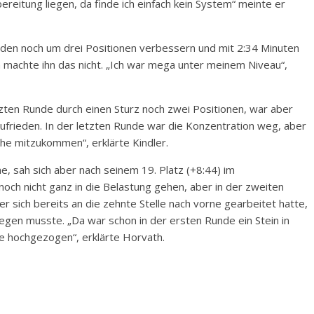
ereitung liegen, da finde ich einfach kein System“ meinte er
nden noch um drei Positionen verbessern und mit 2:34 Minuten
en machte ihn das nicht. „Ich war mega unter meinem Niveau“,
etzten Runde durch einen Sturz noch zwei Positionen, war aber
n zufrieden. In der letzten Runde war die Konzentration weg, aber
ühe mitzukommen“, erklärte Kindler.
, sah sich aber nach seinem 19. Platz (+8:44) im
noch nicht ganz in die Belastung gehen, aber in der zweiten
 sich bereits an die zehnte Stelle nach vorne gearbeitet hatte,
gen musste. „Da war schon in der ersten Runde ein Stein in
e hochgezogen“, erklärte Horvath.