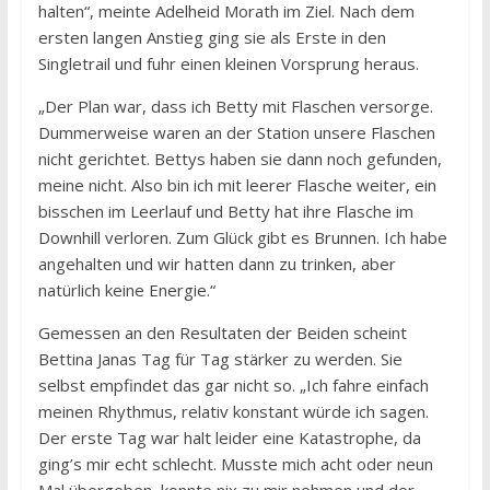
halten“, meinte Adelheid Morath im Ziel. Nach dem
ersten langen Anstieg ging sie als Erste in den
Singletrail und fuhr einen kleinen Vorsprung heraus.
„Der Plan war, dass ich Betty mit Flaschen versorge.
Dummerweise waren an der Station unsere Flaschen
nicht gerichtet. Bettys haben sie dann noch gefunden,
meine nicht. Also bin ich mit leerer Flasche weiter, ein
bisschen im Leerlauf und Betty hat ihre Flasche im
Downhill verloren. Zum Glück gibt es Brunnen. Ich habe
angehalten und wir hatten dann zu trinken, aber
natürlich keine Energie.“
Gemessen an den Resultaten der Beiden scheint
Bettina Janas Tag für Tag stärker zu werden. Sie
selbst empfindet das gar nicht so. „Ich fahre einfach
meinen Rhythmus, relativ konstant würde ich sagen.
Der erste Tag war halt leider eine Katastrophe, da
ging’s mir echt schlecht. Musste mich acht oder neun
Mal übergeben, konnte nix zu mir nehmen und der