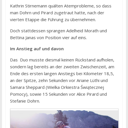
Kathrin Stirnemann quälten Atemprobleme, so dass
man Dohrn und Pirard zugetraut hatte, nach der
vierten Etappe die Führung zu übernehmen.
Doch stattdessen sprangen Adelheid Morath und
Bettina Janas von Position vier auf eins.
Im Anstieg auf und davon
Das Duo musste diesmal keinen Rückstand aufholen,
sondern lag bereits an der zweiten Zwischenzeit, am
Ende des ersten langen Anstiegs bei Kilometer 18,5,
an der Spitze, zehn Sekunden vor Ariane Lüthi und
Samara Sheppard (Wielka Orkiestra Świątecznej
Pomocy), sowie 15 Sekunden vor Alice Pirard und
Stefanie Dohrn.