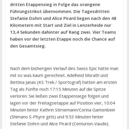
dritten Etappensieg in Folge das orangene
Führungstrikot übernommen. Die Tagesdritten
Stefanie Dohrn und Alice Pirard liegen nach den 48
Kilometern mit Start und Ziel in Lenzerheide nur
13,4 Sekunden dahinter auf Rang zwei. Vier Teams
haben vor der letzten Etappe noch die Chance auf
den Gesamtsieg.
Nach dem bisherigen Verlauf des Swiss Epic hätte man
mit so was kaum gerechnet. Adelheid Morath und
Bettina Janas (KS Trek / Sportograf) hatten am ersten
Tag als Fünfte noch 17:15 Minuten auf die Spitze
verloren. Sie ließen zwei Etappensiege folgen und
lagen vor der Freitagsetappe auf Position vier, 10:04
Minuten hinter Kathrin Stirnemann/Corina Gantenbein
(Shimano S-Phyre girls) und 9:53 Minuten hinter
Stefanie Dohrn und Alice Pirard (Centurion-Vaude).