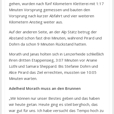
gehen, wurden nach fünf Kilometern Kletterei mit 1:17
Minuten Vorsprung gemessen und bauten den
Vorsprung nach kurzer Abfahrt und vier weiteren
Kilometern Anstieg weiter aus.
Auf der anderen Seite, an der Alp Stätz betrug der
Abstand schon fast drei Minuten, während Pirard und
Dohrn da schon 9 Minuten Rückstand hatten.
Morath und Janas holten sich in Lenzerheide schließlich
ihren dritten Etappensieg, 3:07 Minuten vor Ariane
Lüthi und Samara Sheppard. Bis Stefanie Dohrn und
Alice Pirard das Ziel erreichten, mussten sie 10:05
Minuten warten.
Adelheid Morath muss an den Brunnen
„Wir können nur unser Bestes geben und das haben
wir heute getan. Heute ging es steil berghoch, das
war gut für uns. Ich habe versucht das Tempo hoch zu