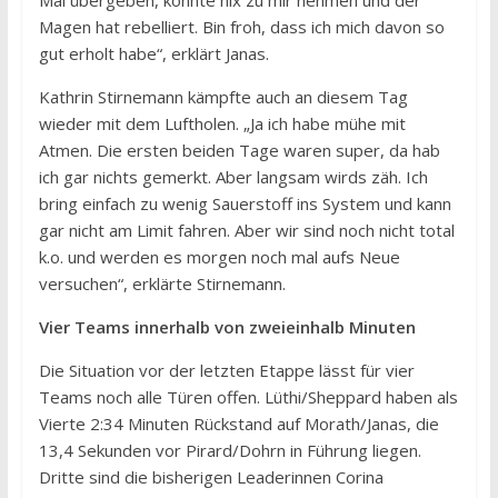
Magen hat rebelliert. Bin froh, dass ich mich davon so
gut erholt habe“, erklärt Janas.
Kathrin Stirnemann kämpfte auch an diesem Tag
wieder mit dem Luftholen. „Ja ich habe mühe mit
Atmen. Die ersten beiden Tage waren super, da hab
ich gar nichts gemerkt. Aber langsam wirds zäh. Ich
bring einfach zu wenig Sauerstoff ins System und kann
gar nicht am Limit fahren. Aber wir sind noch nicht total
k.o. und werden es morgen noch mal aufs Neue
versuchen“, erklärte Stirnemann.
Vier Teams innerhalb von zweieinhalb Minuten
Die Situation vor der letzten Etappe lässt für vier
Teams noch alle Türen offen. Lüthi/Sheppard haben als
Vierte 2:34 Minuten Rückstand auf Morath/Janas, die
13,4 Sekunden vor Pirard/Dohrn in Führung liegen.
Dritte sind die bisherigen Leaderinnen Corina