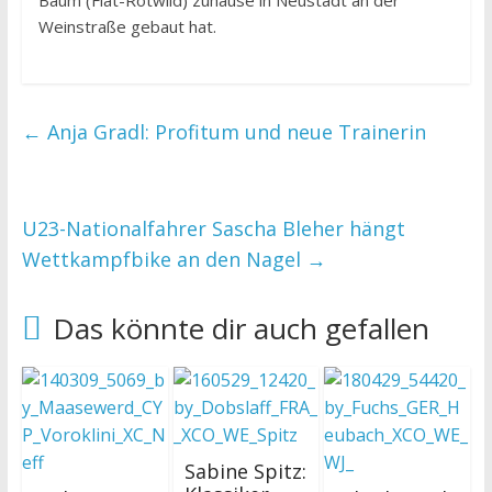
Baum (Fiat-Rotwild) zuhause in Neustadt an der
Weinstraße gebaut hat.
←
Anja Gradl: Profitum und neue Trainerin
U23-Nationalfahrer Sascha Bleher hängt
Wettkampfbike an den Nagel
→
Das könnte dir auch gefallen
Sabine Spitz: