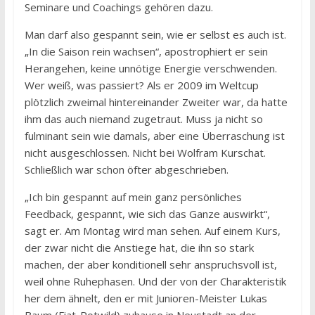
Seminare und Coachings gehören dazu.
Man darf also gespannt sein, wie er selbst es auch ist.
„In die Saison rein wachsen“, apostrophiert er sein
Herangehen, keine unnötige Energie verschwenden.
Wer weiß, was passiert? Als er 2009 im Weltcup
plötzlich zweimal hintereinander Zweiter war, da hatte
ihm das auch niemand zugetraut. Muss ja nicht so
fulminant sein wie damals, aber eine Überraschung ist
nicht ausgeschlossen. Nicht bei Wolfram Kurschat.
Schließlich war schon öfter abgeschrieben.
„Ich bin gespannt auf mein ganz persönliches
Feedback, gespannt, wie sich das Ganze auswirkt“,
sagt er. Am Montag wird man sehen. Auf einem Kurs,
der zwar nicht die Anstiege hat, die ihn so stark
machen, der aber konditionell sehr anspruchsvoll ist,
weil ohne Ruhephasen. Und der von der Charakteristik
her dem ähnelt, den er mit Junioren-Meister Lukas