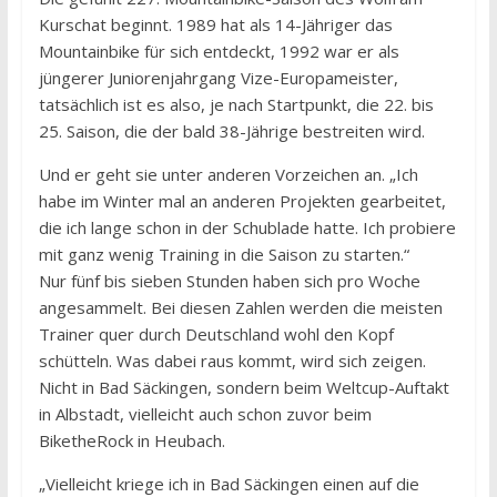
Kurschat beginnt. 1989 hat als 14-Jähriger das
Mountainbike für sich entdeckt, 1992 war er als
jüngerer Juniorenjahrgang Vize-Europameister,
tatsächlich ist es also, je nach Startpunkt, die 22. bis
25. Saison, die der bald 38-Jährige bestreiten wird.
Und er geht sie unter anderen Vorzeichen an. „Ich
habe im Winter mal an anderen Projekten gearbeitet,
die ich lange schon in der Schublade hatte. Ich probiere
mit ganz wenig Training in die Saison zu starten.“
Nur fünf bis sieben Stunden haben sich pro Woche
angesammelt. Bei diesen Zahlen werden die meisten
Trainer quer durch Deutschland wohl den Kopf
schütteln. Was dabei raus kommt, wird sich zeigen.
Nicht in Bad Säckingen, sondern beim Weltcup-Auftakt
in Albstadt, vielleicht auch schon zuvor beim
BiketheRock in Heubach.
„Vielleicht kriege ich in Bad Säckingen einen auf die