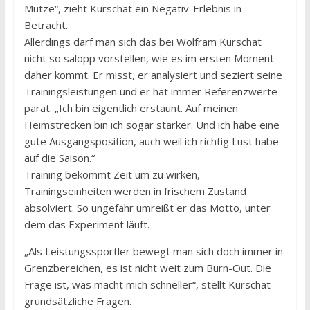
Mütze“, zieht Kurschat ein Negativ-Erlebnis in
Betracht.
Allerdings darf man sich das bei Wolfram Kurschat
nicht so salopp vorstellen, wie es im ersten Moment
daher kommt. Er misst, er analysiert und seziert seine
Trainingsleistungen und er hat immer Referenzwerte
parat. „Ich bin eigentlich erstaunt. Auf meinen
Heimstrecken bin ich sogar stärker. Und ich habe eine
gute Ausgangsposition, auch weil ich richtig Lust habe
auf die Saison.“
Training bekommt Zeit um zu wirken,
Trainingseinheiten werden in frischem Zustand
absolviert. So ungefähr umreißt er das Motto, unter
dem das Experiment läuft.
„Als Leistungssportler bewegt man sich doch immer in
Grenzbereichen, es ist nicht weit zum Burn-Out. Die
Frage ist, was macht mich schneller“, stellt Kurschat
grundsätzliche Fragen.