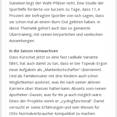
Daneben liegt der Wahl-Pfälzer nicht. Eine Studie der
Sporthilfe förderte vor kurzem zu Tage, dass 11,4
Prozent der befragten Sportler von sich sagen, dass
sie schon mal an einem Burn-Out gelitten haben. In
diese Thematik gehört auch das so genannte
Übertraining, mit seinen körperlichen und seelischen
Auswirkungen.
In die Saison reinwachsen
Dass Kurschat jetzt so eine fast radikale Variante
fährt, hat auch damit zu tun, dass er bei Topeak-Ergon
neue Aufgaben als „Markenbotschafter“ übernimmt.
Und als Familienvater mit drei Kindern auch schon
Möglichkeiten auslotet, was ihn nach seiner aktiven
Karriere über Wasser halten kann. Abseits vom reinen
Apotheker-Dasein, was für ihn ja auch möglich wäre.
Eines der Projekte nennt er „cyclingfunctional“. Damit
versucht er seine Erfahrungen und sein Wissen für
Otto Normalverbraucher kompatibel zu machen.