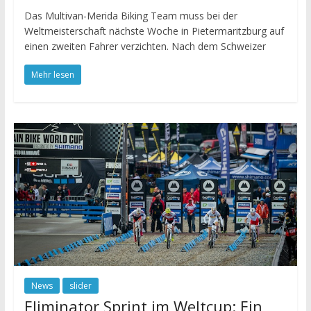
Das Multivan-Merida Biking Team muss bei der
Weltmeisterschaft nächste Woche in Pietermaritzburg auf
einen zweiten Fahrer verzichten. Nach dem Schweizer
Mehr lesen
News
slider
Eliminator Sprint im Weltcup: Ein