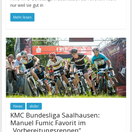
nur weil sie gut in
Mehr lesen
News
slider
KMC Bundesliga Saalhausen:
Manuel Fumic Favorit im
„Vorbereitungsrennen“