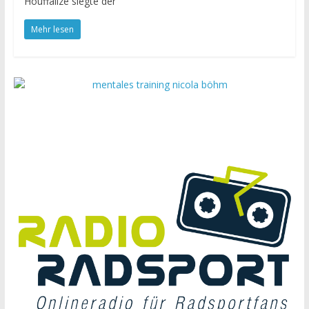
Houffalize siegte der
Mehr lesen