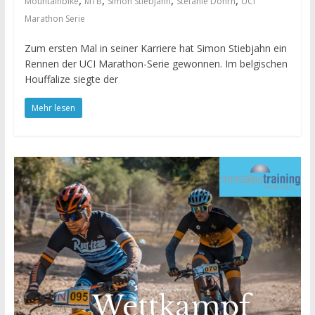
,
,
,
,
Mountainbike
MTB
Simon Stiebjahn
Stefanie Dohrn
UCI
Marathon Serie
Zum ersten Mal in seiner Karriere hat Simon Stiebjahn ein
Rennen der UCI Marathon-Serie gewonnen. Im belgischen
Houffalize siegte der
Mehr lesen