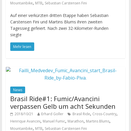
,
,
Mountainbike
MTB
Sebastian Carstensen Fini
Auf einer verkürzten dritten Etappe haben Sebastian
Carstensen Fini und Martins Blums ihren zweiten
Tagessieg gefeiert. Nach zwei 32-Kilometer-Runden
siegte
Mehr lesen
News
Brasil Ride#1: Fumic/Avancini
verpassen Gelb um acht Sekunden
,
,
2018/10/21
Erhard Goller
Brasil Ride
Cross-Country
,
,
,
,
Henrique Avancini
Manuel Fumic
Marathon
Martins Blums
,
,
Mountainbike
MTB
Sebastian Carstensen Fini