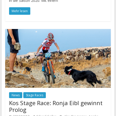
in die Saison 2020. Mit einem
Mehr lesen
News
Stage Races
Kos Stage Race: Ronja Eibl gewinnt
Prolog