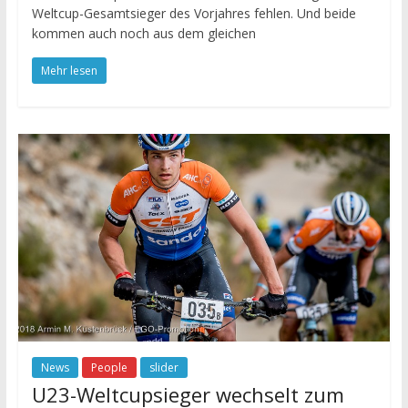
Weltcup-Gesamtsieger des Vorjahres fehlen. Und beide
kommen auch noch aus dem gleichen
Mehr lesen
News
People
slider
U23-Weltcupsieger wechselt zum