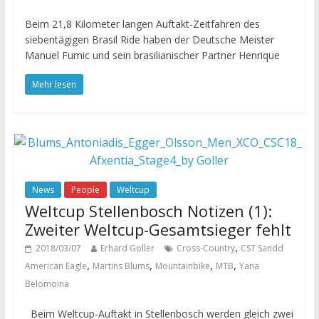
Beim 21,8 Kilometer langen Auftakt-Zeitfahren des
siebentägigen Brasil Ride haben der Deutsche Meister
Manuel Fumic und sein brasilianischer Partner Henrique
Mehr lesen
News
People
Weltcup
Weltcup Stellenbosch Notizen (1):
Zweiter Weltcup-Gesamtsieger fehlt
,
2018/03/07
Erhard Goller
Cross-Country
CST Sandd
,
,
,
,
American Eagle
Martins Blums
Mountainbike
MTB
Yana
Belomoina
Beim Weltcup-Auftakt in Stellenbosch werden gleich zwei