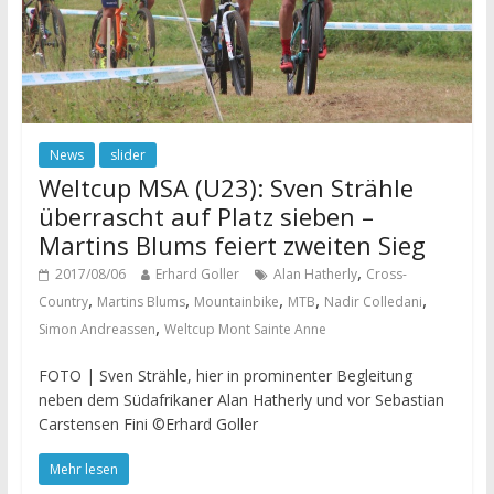
News
slider
Weltcup MSA (U23): Sven Strähle
überrascht auf Platz sieben –
Martins Blums feiert zweiten Sieg
,
2017/08/06
Erhard Goller
Alan Hatherly
Cross-
,
,
,
,
,
Country
Martins Blums
Mountainbike
MTB
Nadir Colledani
,
Simon Andreassen
Weltcup Mont Sainte Anne
FOTO | Sven Strähle, hier in prominenter Begleitung
neben dem Südafrikaner Alan Hatherly und vor Sebastian
Carstensen Fini ©Erhard Goller
Mehr lesen