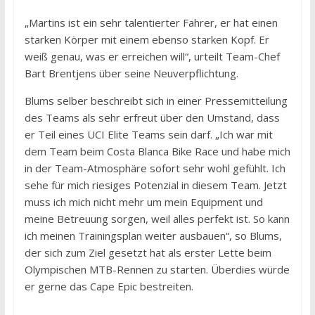
„Martins ist ein sehr talentierter Fahrer, er hat einen
starken Körper mit einem ebenso starken Kopf. Er
weiß genau, was er erreichen will“, urteilt Team-Chef
Bart Brentjens über seine Neuverpflichtung.
Blums selber beschreibt sich in einer Pressemitteilung
des Teams als sehr erfreut über den Umstand, dass
er Teil eines UCI Elite Teams sein darf. „Ich war mit
dem Team beim Costa Blanca Bike Race und habe mich
in der Team-Atmosphäre sofort sehr wohl gefühlt. Ich
sehe für mich riesiges Potenzial in diesem Team. Jetzt
muss ich mich nicht mehr um mein Equipment und
meine Betreuung sorgen, weil alles perfekt ist. So kann
ich meinen Trainingsplan weiter ausbauen“, so Blums,
der sich zum Ziel gesetzt hat als erster Lette beim
Olympischen MTB-Rennen zu starten. Überdies würde
er gerne das Cape Epic bestreiten.