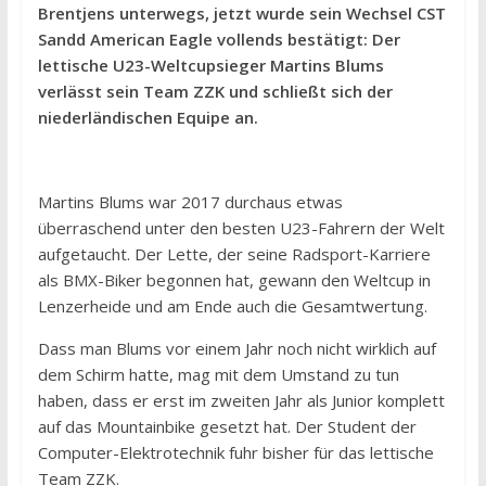
Brentjens unterwegs, jetzt wurde sein Wechsel CST
Sandd American Eagle vollends bestätigt: Der
lettische U23-Weltcupsieger Martins Blums
verlässt sein Team ZZK und schließt sich der
niederländischen Equipe an.
Martins Blums war 2017 durchaus etwas
überraschend unter den besten U23-Fahrern der Welt
aufgetaucht. Der Lette, der seine Radsport-Karriere
als BMX-Biker begonnen hat, gewann den Weltcup in
Lenzerheide und am Ende auch die Gesamtwertung.
Dass man Blums vor einem Jahr noch nicht wirklich auf
dem Schirm hatte, mag mit dem Umstand zu tun
haben, dass er erst im zweiten Jahr als Junior komplett
auf das Mountainbike gesetzt hat. Der Student der
Computer-Elektrotechnik fuhr bisher für das lettische
Team ZZK.