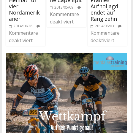
Aufholjagd
vier
2013/05/09
endet auf
Nordamerik
Kommentare
Rang zehn
aner
deaktiviert
2014/08/03
2014/10/28
Kommentare
Kommentare
deaktiviert
deaktiviert