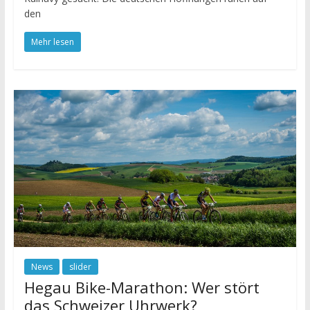
den
Mehr lesen
News
slider
Hegau Bike-Marathon: Wer stört
das Schweizer Uhrwerk?