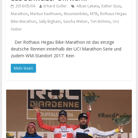
,
,
2016/05/04
Erhard Goller
Alban Lakata
Esther Süss
,
,
,
,
Marathon
Markus Kaufmann
Mountainbike
MTB
Rothaus Hegau
,
,
,
,
Bike-Marathon
Sally Bigham
Sascha Weber
Tim Böhme
Urs
Huber
Der Rothaus Hegau Bike-Marathon ist das einzige
deutsche Rennen innerhalb der UCI Marathon Serie und
zudem WM-Standort 2017. Kein
Mehr lesen