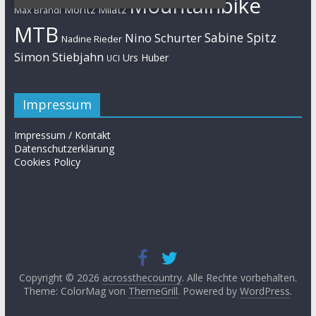
Mountainbike
Moritz Milatz
Max Brandl
MTB
Sabine Spitz
Nino Schurter
Nadine Rieder
Simon Stiebjahn
Urs Huber
UCI
Impressum
Impressum / Kontakt
Datenschutzerklärung
Cookies Policy
Copyright © 2026
acrossthecountry
. Alle Rechte vorbehalten.
Theme: ColorMag von
ThemeGrill
. Powered by
WordPress
.