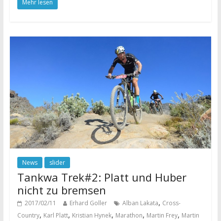
Mehr lesen
News
slider
Tankwa Trek#2: Platt und Huber
nicht zu bremsen
,
2017/02/11
Erhard Goller
Alban Lakata
Cross-
,
,
,
,
,
Country
Karl Platt
Kristian Hynek
Marathon
Martin Frey
Martin