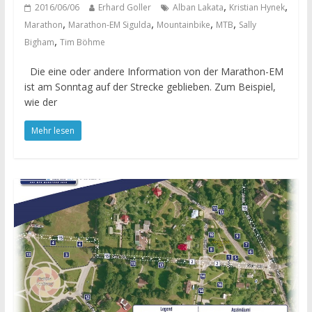
,
,
2016/06/06
Erhard Goller
Alban Lakata
Kristian Hynek
,
,
,
,
Marathon
Marathon-EM Sigulda
Mountainbike
MTB
Sally
,
Bigham
Tim Böhme
Die eine oder andere Information von der Marathon-EM
ist am Sonntag auf der Strecke geblieben. Zum Beispiel,
wie der
Mehr lesen