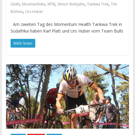
,
,
,
,
,
Gluth
Mountainbike
MTB
Simon Stiebjahn
Tankwa Trek
Tim
,
Böhme
Urs Huber
Am zweiten Tag des Momentum Health Tankwa Trek in
Südafrika haben Karl Platt und Urs Huber vom Team Bulls
Mehr lesen