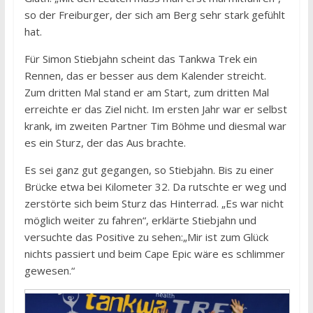
so der Freiburger, der sich am Berg sehr stark gefühlt
hat.
Für Simon Stiebjahn scheint das Tankwa Trek ein
Rennen, das er besser aus dem Kalender streicht.
Zum dritten Mal stand er am Start, zum dritten Mal
erreichte er das Ziel nicht. Im ersten Jahr war er selbst
krank, im zweiten Partner Tim Böhme und diesmal war
es ein Sturz, der das Aus brachte.
Es sei ganz gut gegangen, so Stiebjahn. Bis zu einer
Brücke etwa bei Kilometer 32. Da rutschte er weg und
zerstörte sich beim Sturz das Hinterrad. „Es war nicht
möglich weiter zu fahren“, erklärte Stiebjahn und
versuchte das Positive zu sehen:„Mir ist zum Glück
nichts passiert und beim Cape Epic wäre es schlimmer
gewesen.“