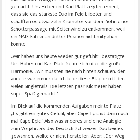
gemacht, Urs Huber und Karl Platt zeigten erneut,
dass sie das stärkste Duo im Feld bildeten und
schafften es etwa zehn Kilometer vor dem Ziel in einer
Schotterpassage mit Seitenwind zu entkommen, weil
ein NAD-Fahrer an dritter Position nicht mitgehen
konnte.
„Wir haben uns heute wieder gut gefühlt“, bestätigte
Urs Huber und Karl Platt freute sich über die große
Harmonie. „Wir mussten nie nach hinten schauen, der
andere war immer da. Ich liebe diese Etappe mit den
vielen Singletrails. Die letzten paar Kilometer haben
super Spaß gemacht.“
Im Blick auf die kommenden Aufgaben meinte Platt:
„Es gibt ein gutes Gefühl, aber Cape Epic ist dann noch
mal Cape Epic.“ Also was anderes und eine Analogie
zum Vorjahr, als das Deutsch-Schweizer Duo beides
gewannen, wollte er nicht herstellen. Aber: „Der Weg