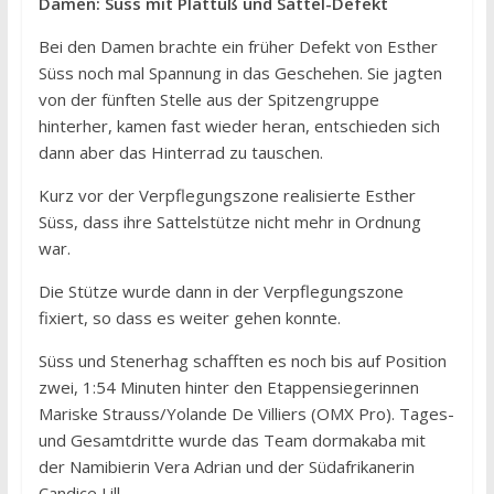
Damen: Süss mit Plattuß und Sattel-Defekt
Bei den Damen brachte ein früher Defekt von Esther
Süss noch mal Spannung in das Geschehen. Sie jagten
von der fünften Stelle aus der Spitzengruppe
hinterher, kamen fast wieder heran, entschieden sich
dann aber das Hinterrad zu tauschen.
Kurz vor der Verpflegungszone realisierte Esther
Süss, dass ihre Sattelstütze nicht mehr in Ordnung
war.
Die Stütze wurde dann in der Verpflegungszone
fixiert, so dass es weiter gehen konnte.
Süss und Stenerhag schafften es noch bis auf Position
zwei, 1:54 Minuten hinter den Etappensiegerinnen
Mariske Strauss/Yolande De Villiers (OMX Pro). Tages-
und Gesamtdritte wurde das Team dormakaba mit
der Namibierin Vera Adrian und der Südafrikanerin
Candice Lill.