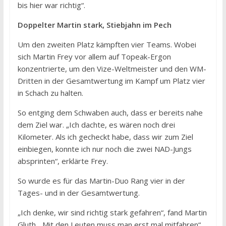
bis hier war richtig“.
Doppelter Martin stark, Stiebjahn im Pech
Um den zweiten Platz kämpften vier Teams. Wobei
sich Martin Frey vor allem auf Topeak-Ergon
konzentrierte, um den Vize-Weltmeister und den WM-
Dritten in der Gesamtwertung im Kampf um Platz vier
in Schach zu halten.
So entging dem Schwaben auch, dass er bereits nahe
dem Ziel war. „Ich dachte, es wären noch drei
Kilometer. Als ich gecheckt habe, dass wir zum Ziel
einbiegen, konnte ich nur noch die zwei NAD-Jungs
absprinten“, erklärte Frey.
So wurde es für das Martin-Duo Rang vier in der
Tages- und in der Gesamtwertung.
„Ich denke, wir sind richtig stark gefahren“, fand Martin
Gluth. „Mit den Leuten muss man erst mal mitfahren“,