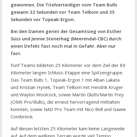
gewonnen. Die Titelverteidiger vom Team Bulls
gewann 32 Sekunden vor Team Telkom und 35
Sekunden vor Topeak-Ergon.
Bei den Damen geriet der Gesamtsieg von Esther
Süss und Jennie Stenerhag (Meerendal-CBC) durch
einen Defekt fast noch mal in Gefahr. Aber nur
fast.
Fünf Teams bildeten 25 Kilometer vor dem Ziel der 89
Kilometer langen Schluss-Etappe eine Spitzengruppe.
Das Team Bulls 1, Topeak-Ergon 1 mit Alban Lakata
und Kristian Hynek, Team Telkom mit Hendrik Kruger
und Waylon Woolcock, sowie Martin Gluth/Martin Frey
(OMX Pro/Bulls), die erneut hervorragend mithalten
konnten, sowie NAD Pro Team mit Nico Bell und Gawie
Combrinck.
Auf diesen letzten 25 Kilometer kam keine Langeweile
auf. Auf dem welligen Terrain wurde viel Tempo