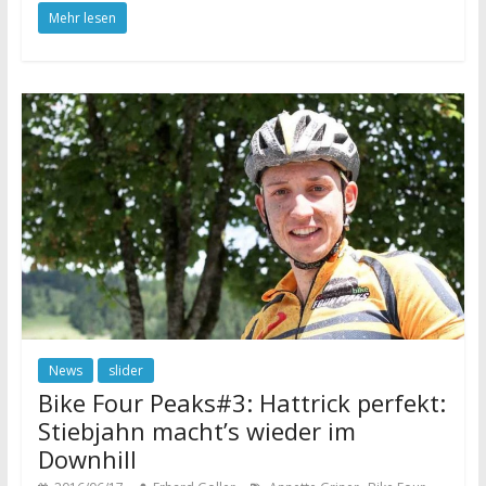
Mehr lesen
News
slider
Bike Four Peaks#3: Hattrick perfekt:
Stiebjahn macht’s wieder im
Downhill