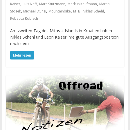
,
,
,
,
Kaiser
Luis Neff
Marc Stutzmann
Markus Kaufmann
Martin
,
,
,
,
,
Stosek
Michael Stünzi
Mountainbike
MTB
Niklas Schehl
Rebecca Robisch
Am zweiten Tag des Mitas 4 Islands in Kroatien haben
Niklas Schehl und Leon Kaiser ihre gute Ausgangsposition
nach dem
Mehr lesen