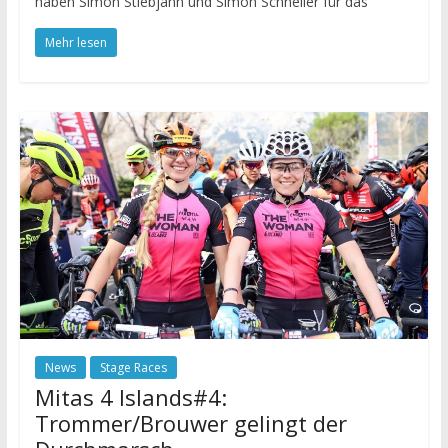
haben Simon Stiebjahn und Simon Schneller für das
Mehr lesen
News
Stage Races
Mitas 4 Islands#4:
Trommer/Brouwer gelingt der