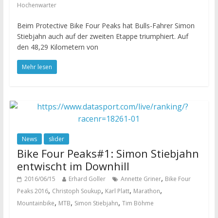
Hochenwarter
Beim Protective Bike Four Peaks hat Bulls-Fahrer Simon
Stiebjahn auch auf der zweiten Etappe triumphiert. Auf
den 48,29 Kilometern von
Mehr lesen
News
slider
Bike Four Peaks#1: Simon Stiebjahn
entwischt im Downhill
,
2016/06/15
Erhard Goller
Annette Griner
Bike Four
,
,
,
,
Peaks 2016
Christoph Soukup
Karl Platt
Marathon
,
,
,
Mountainbike
MTB
Simon Stiebjahn
Tim Böhme