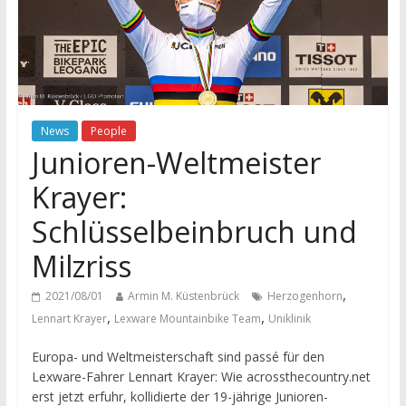
News
People
Junioren-Weltmeister
Krayer:
Schlüsselbeinbruch und
Milzriss
,
2021/08/01
Armin M. Küstenbrück
Herzogenhorn
,
,
Lennart Krayer
Lexware Mountainbike Team
Uniklinik
Europa- und Weltmeisterschaft sind passé für den
Lexware-Fahrer Lennart Krayer: Wie acrossthecountry.net
erst jetzt erfuhr, kollidierte der 19-jährige Junioren-