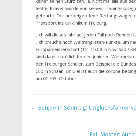
keiner seinen Sturz sah, ja, nicht mal alle aus
fehlte. Krayer wurde von seinen Trainingskolle
gebracht. Der herbeigerufene Rettungswagen o
Transport ins Uniklinikum Freiburg.
„Ich will dieses Jahr auf jeden Fall noch Rennen
„Ich brauche noch Weltranglisten-Punkte, um näc
Europameisterschaft (12.-15.08 in Novi Sad / SRB
sind damit natürlich für den Junioren-Weltmeist
den Freiburger Schüler, zum Beispiel die Bunde
Cup in Schaan. Ein Ziel ist auch die corona-bed
am 02./03. Oktober.
←
Benjamin Sonntag: Unglücksfahrer ve
Fall Moster: Auc