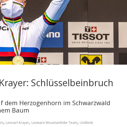
Krayer: Schlüsselbeinbruch
uf dem Herzogenhorn im Schwarzwald
einem Baum
,
,
,
rn
Lennart Krayer
Lexware Mountainbike Team
Uniklinik