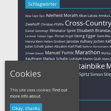
Schlagwörter
Adelheid Morath
Alban Lakata
Annika 
Absa Cape Epic
Cross-Countr
Zwiehoff
Christian Pfäffle
Elisabeth Branda
Eliminator Sprint
Daniel Geismayr
Georg Egger
Florian Vogel
Gunn-Rita
Lechner
Fabian Giger
Jaroslav Kulhavy
Jochen Kä
Helen Grobert
Hanna Klein
Julien Absalon
Karl Platt
Julian Schelb
Kathrin Stirnemann
K
Marathon
Manuel Fumic
Marku
Schwarzbauer
Markus Schulte-Lünzum
Kaufmann
Martin Gluth
Mathia
Mountainbike
Moritz Milatz
Brandl
Cookies
Sabine Spitz
Nino Schurter
Simon Sti
Rieder
Huber
This site uses cookies:
Find out
Impressum
more info about.
Impressum / Kontakt
Okay, thanks