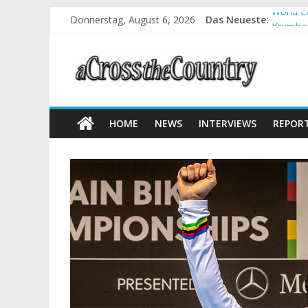
Donnerstag, August 6, 2026
Das Neueste:
World C
Krumbac
Supercu
Halbzei
Chelva:
HOME
NEWS
INTERVIEWS
REPOR