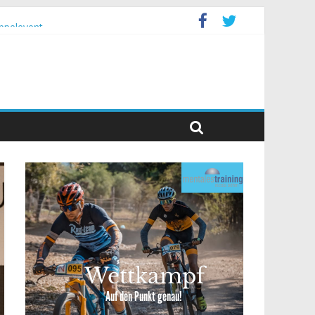
ppelevent