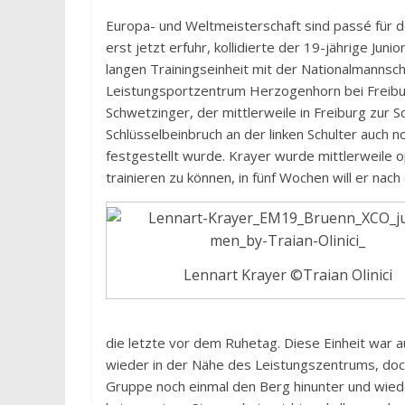
Europa- und Weltmeisterschaft sind passé für 
erst jetzt erfuhr, kollidierte der 19-jährige 
langen Trainingseinheit mit der Nationalmannsc
Leistungsportzentrum Herzogenhorn bei Freib
Schwetzinger, der mittlerweile in Freiburg zur 
Schlüsselbeinbruch an der linken Schulter auch 
festgestellt wurde. Krayer wurde mittlerweile 
trainieren zu können, in fünf Wochen will er na
Lennart Krayer ©Traian Olinici
die letzte vor dem Ruhetag. Diese Einheit war a
wieder in der Nähe des Leistungszentrums, doc
Gruppe noch einmal den Berg hinunter und wiede