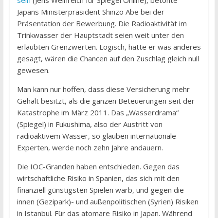
sein
(Jens Weinreich für Spiegel Online), betonte
Japans Ministerpräsident Shinzo Abe bei der
Präsentation der Bewerbung. Die Radioaktivität im
Trinkwasser der Hauptstadt seien weit unter den
erlaubten Grenzwerten. Logisch, hätte er was anderes
gesagt, wären die Chancen auf den Zuschlag gleich null
gewesen.
Man kann nur hoffen, dass diese Versicherung mehr
Gehalt besitzt, als die ganzen Beteuerungen seit der
Katastrophe im März 2011. Das „Wasserdrama“
(Spiegel) in Fukushima, also der Austritt von
radioaktivem Wasser, so glauben internationale
Experten, werde noch zehn Jahre andauern.
Die IOC-Granden haben entschieden. Gegen das
wirtschaftliche Risiko in Spanien, das sich mit den
finanziell günstigsten Spielen warb, und gegen die
innen (Gezipark)- und außenpolitischen (Syrien) Risiken
in Istanbul. Für das atomare Risiko in Japan. Während