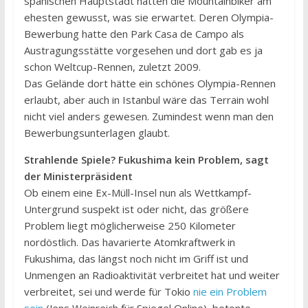
spanischen Hauptstadt hätten die Mountainbiker am
ehesten gewusst, was sie erwartet. Deren Olympia-
Bewerbung hatte den Park Casa de Campo als
Austragungsstätte vorgesehen und dort gab es ja
schon Weltcup-Rennen, zuletzt 2009.
Das Gelände dort hätte ein schönes Olympia-Rennen
erlaubt, aber auch in Istanbul wäre das Terrain wohl
nicht viel anders gewesen. Zumindest wenn man den
Bewerbungsunterlagen glaubt.
Strahlende Spiele? Fukushima kein Problem, sagt
der Ministerpräsident
Ob einem eine Ex-Müll-Insel nun als Wettkampf-
Untergrund suspekt ist oder nicht, das größere
Problem liegt möglicherweise 250 Kilometer
nordöstlich. Das havarierte Atomkraftwerk in
Fukushima, das längst noch nicht im Griff ist und
Unmengen an Radioaktivität verbreitet hat und weiter
verbreitet, sei und werde für Tokio
nie ein Problem