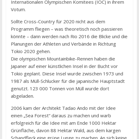
Internationalen Olympischen Komitees (IOC) in ihrem
Votum.
Sollte Cross-Country für 2020 nicht aus dem
Programm fliegen – was theoretisch noch passieren
könnte – dann werden nach Rio 2016 die Blicke und die
Planungen der Athleten und Verbände in Richtung
Tokio 2020 gehen.
Die olympischen Mountainbike-Rennen haben die
Japaner auf einer künstlichen Insel in der Bucht vor
Tokio geplant. Diese Insel wurde zwischen 1973 und
1987 als Müll-Schlucker für die japanische Hauptstadt
genutzt. 123 000 Tonnen von Müll wurde dort
abgeladen.
2006 kam der Architekt Tadao Ando mit der Idee
einen „Sea Forest“ daraus zu machen und warb
erfolgreich für die Idee mit am Ende 1000 Hektar
Grünfläche, davon 88 Hektar Wald, aus dem kargen
Schandfleck eine grüne Lunge zu machen. An sich keine