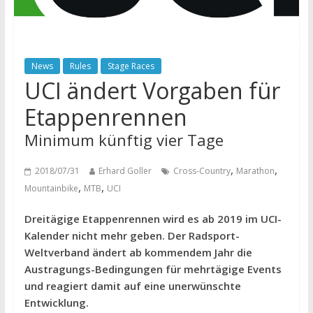
News
Rules
Stage Races
UCI ändert Vorgaben für
Etappenrennen
Minimum künftig vier Tage
,
,
2018/07/31
Erhard Goller
Cross-Country
Marathon
,
,
Mountainbike
MTB
UCI
Dreitägige Etappenrennen wird es ab 2019 im UCI-
Kalender nicht mehr geben. Der Radsport-
Weltverband ändert ab kommendem Jahr die
Austragungs-Bedingungen für mehrtägige Events
und reagiert damit auf eine unerwünschte
Entwicklung.