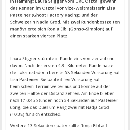
in Haiming: Laura Stigger vom URC Ötztal gewann
das Rennen im Ötztal vor Vize-Weltmeisterin Lisa
Pasteiner (Ghost Factory Racing) und der
Schweizerin Nadia Grod. Mit zwei Rundenbestzeiten
manövrierte sich Ronja Eibl (Gonso-Simplon) auf
einen starken vierten Platz.
Laura Stigger stürmte in Runde eins von vier auf und
davon. Nach der ersten 4,3- Kilometer-Runde hatte
die Lokalmatadorin bereits 58 Sekunden Vorsprung auf
Lisa Pasteiner. Sie baute ihren Vorsprung auf
heimischem Terrain weiter aus und konnte auf der
zweiten Hälfte der Distanz zehren. Am Ende blieben
nach 1:10:45 Stunden noch 34 Sekunden auf Pasteiner
übrig, die das Duell um Rang zwei mit Nadja Grod
(+0:38) für sich entschied.
Weitere 13 Sekunden später rollte Ronja Eibl auf