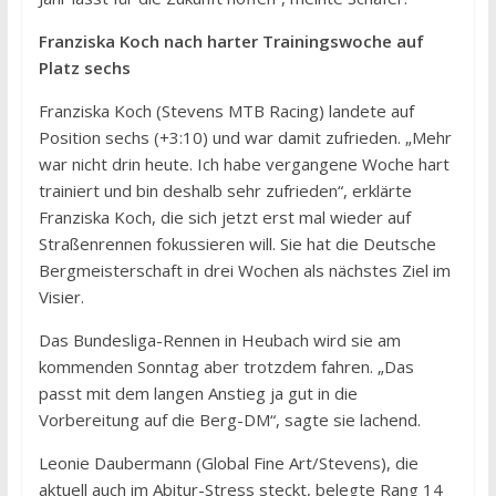
Franziska Koch nach harter Trainingswoche auf
Platz sechs
Franziska Koch (Stevens MTB Racing) landete auf
Position sechs (+3:10) und war damit zufrieden. „Mehr
war nicht drin heute. Ich habe vergangene Woche hart
trainiert und bin deshalb sehr zufrieden“, erklärte
Franziska Koch, die sich jetzt erst mal wieder auf
Straßenrennen fokussieren will. Sie hat die Deutsche
Bergmeisterschaft in drei Wochen als nächstes Ziel im
Visier.
Das Bundesliga-Rennen in Heubach wird sie am
kommenden Sonntag aber trotzdem fahren. „Das
passt mit dem langen Anstieg ja gut in die
Vorbereitung auf die Berg-DM“, sagte sie lachend.
Leonie Daubermann (Global Fine Art/Stevens), die
aktuell auch im Abitur-Stress steckt, belegte Rang 14