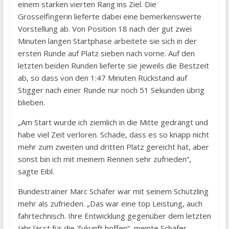
einem starken vierten Rang ins Ziel. Die
Grosselfingerin lieferte dabei eine bemerkenswerte
Vorstellung ab. Von Position 18 nach der gut zwei
Minuten langen Startphase arbeitete sie sich in der
ersten Runde auf Platz sieben nach vorne. Auf den
letzten beiden Runden lieferte sie jeweils die Bestzeit
ab, so dass von den 1:47 Minuten Rückstand auf
Stigger nach einer Runde nur noch 51 Sekunden übrig
blieben.
„Am Start wurde ich ziemlich in die Mitte gedrängt und
habe viel Zeit verloren. Schade, dass es so knapp nicht
mehr zum zweiten und dritten Platz gereicht hat, aber
sonst bin ich mit meinem Rennen sehr zufrieden“,
sagte Eibl.
Bundestrainer Marc Schäfer war mit seinem Schützling
mehr als zufrieden. „Das war eine top Leistung, auch
fahrtechnisch. Ihre Entwicklung gegenüber dem letzten
Jahr lässt für die Zukunft hoffen“, meinte Schäfer.