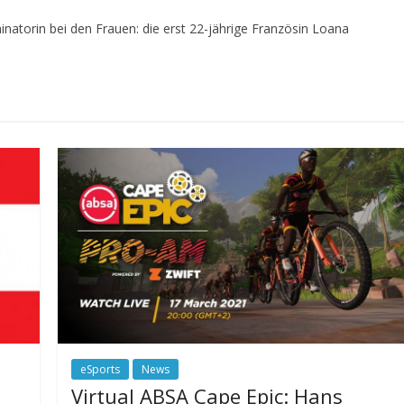
inatorin bei den Frauen: die erst 22-jährige Französin Loana
eSports
News
Virtual ABSA Cape Epic: Hans