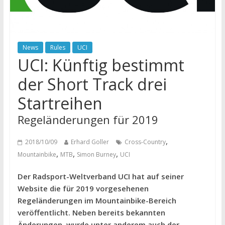
News
Rules
UCI
UCI: Künftig bestimmt
der Short Track drei
Startreihen
Regeländerungen für 2019
,
2018/10/09
Erhard Goller
Cross-Country
,
,
,
Mountainbike
MTB
Simon Burney
UCI
Der Radsport-Weltverband UCI hat auf seiner
Website die für 2019 vorgesehenen
Regeländerungen im Mountainbike-Bereich
veröffentlicht. Neben bereits bekannten
Änderungen, wurde unter anderem auch der