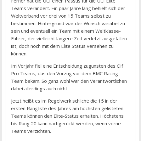
Ferner hat die UCI einen Passus für die UCI Elite
Teams verändert. Ein paar Jahre lang behielt sich der
Weltverband vor drei von 15 Teams selbst zu
bestimmen. Hintergrund war der Wunsch variabel zu
sein und eventuell ein Team mit einem Weltklasse-
Fahrer, der vielleicht längere Zeit verletzt ausgefallen
ist, doch noch mit dem Elite Status versehen zu
können.
Im Vorjahr fiel eine Entscheidung zugunsten des Clif
Pro Teams, das den Vorzug vor dem BMC Racing
Team bekam. So ganz wohl war den Verantwortlichen
dabei allerdings auch nicht.
Jetzt heißt es im Regelwerk schlicht: die 15 in der
ersten Rangliste des Jahres am höchsten gelisteten
Teams können den Elite-Status erhalten. Höchstens
bis Rang 20 kann nachgerückt werden, wenn vorne
Teams verzichten.