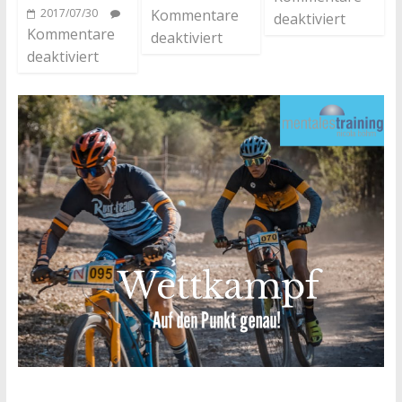
2017/07/30
Kommentare
deaktiviert
Kommentare
deaktiviert
deaktiviert