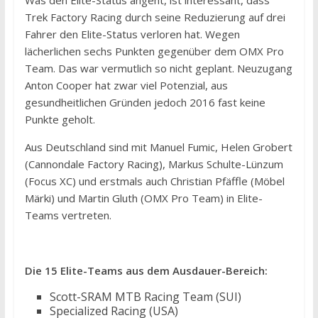
Was den Elite-Status angeht, ist interessant, dass
Trek Factory Racing durch seine Reduzierung auf drei
Fahrer den Elite-Status verloren hat. Wegen
lächerlichen sechs Punkten gegenüber dem OMX Pro
Team. Das war vermutlich so nicht geplant. Neuzugang
Anton Cooper hat zwar viel Potenzial, aus
gesundheitlichen Gründen jedoch 2016 fast keine
Punkte geholt.
Aus Deutschland sind mit Manuel Fumic, Helen Grobert
(Cannondale Factory Racing), Markus Schulte-Lünzum
(Focus XC) und erstmals auch Christian Pfäffle (Möbel
Märki) und Martin Gluth (OMX Pro Team) in Elite-
Teams vertreten.
Die 15 Elite-Teams aus dem Ausdauer-Bereich:
Scott-SRAM MTB Racing Team (SUI)
Specialized Racing (USA)