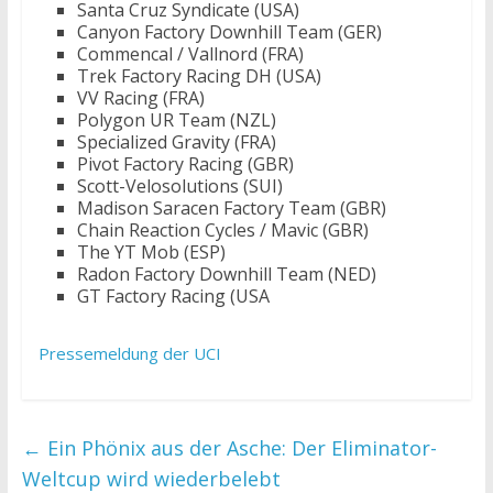
Santa Cruz Syndicate (USA)
Canyon Factory Downhill Team (GER)
Commencal / Vallnord (FRA)
Trek Factory Racing DH (USA)
VV Racing (FRA)
Polygon UR Team (NZL)
Specialized Gravity (FRA)
Pivot Factory Racing (GBR)
Scott-Velosolutions (SUI)
Madison Saracen Factory Team (GBR)
Chain Reaction Cycles / Mavic (GBR)
The YT Mob (ESP)
Radon Factory Downhill Team (NED)
GT Factory Racing (USA
Pressemeldung der UCI
←
Ein Phönix aus der Asche: Der Eliminator-
Weltcup wird wiederbelebt