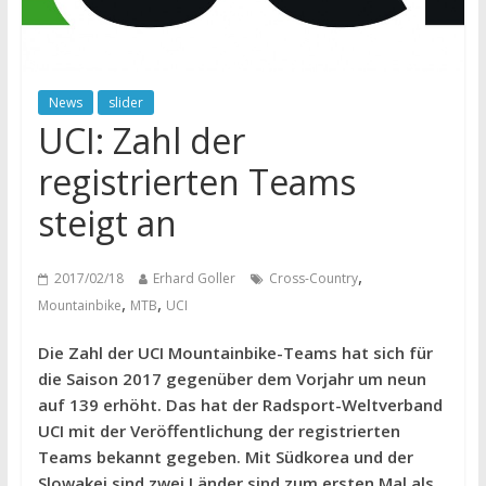
News
slider
UCI: Zahl der
registrierten Teams
steigt an
,
2017/02/18
Erhard Goller
Cross-Country
,
,
Mountainbike
MTB
UCI
Die Zahl der UCI Mountainbike-Teams hat sich für
die Saison 2017 gegenüber dem Vorjahr um neun
auf 139 erhöht. Das hat der Radsport-Weltverband
UCI mit der Veröffentlichung der registrierten
Teams bekannt gegeben. Mit Südkorea und der
Slowakei sind zwei Länder sind zum ersten Mal als