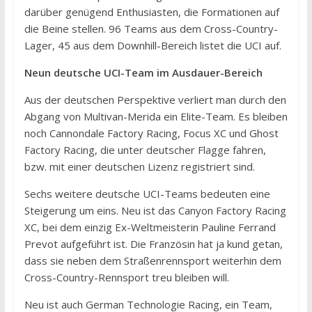
darüber genügend Enthusiasten, die Formationen auf
die Beine stellen. 96 Teams aus dem Cross-Country-
Lager, 45 aus dem Downhill-Bereich listet die UCI auf.
Neun deutsche UCI-Team im Ausdauer-Bereich
Aus der deutschen Perspektive verliert man durch den
Abgang von Multivan-Merida ein Elite-Team. Es bleiben
noch Cannondale Factory Racing, Focus XC und Ghost
Factory Racing, die unter deutscher Flagge fahren,
bzw. mit einer deutschen Lizenz registriert sind.
Sechs weitere deutsche UCI-Teams bedeuten eine
Steigerung um eins. Neu ist das Canyon Factory Racing
XC, bei dem einzig Ex-Weltmeisterin Pauline Ferrand
Prevot aufgeführt ist. Die Französin hat ja kund getan,
dass sie neben dem Straßenrennsport weiterhin dem
Cross-Country-Rennsport treu bleiben will.
Neu ist auch German Technologie Racing, ein Team,