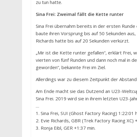
zu tun hatte.
Sina Frei: Zweimal fällt die Kette runter
Sina Frei übernahm bereits in der ersten Runde d
baute ihren Vorsprung bis auf 50 Sekunden aus, 
Richards hatte bis auf 20 Sekunden verkürzt.
„Mir ist die Kette runter gefallen“, erklärt Frei
vierten von fünf Runden und dann noch mal in d
geworden“, bekannte Frei im Ziel.
Allerdings war zu diesem Zeitpunkt der Abstan
Am Ende macht sie das Dutzend an U23-Weltcupsi
Sina Frei. 2019 wird sie in ihrem letzten U23-Jahr
…
1. Sina Frei, SUI (Ghost Factory Racing) 1:22:01 
2. Evie Richards, GBR (Trek Factory Racing XC) 
3. Ronja Eibl, GER +1:37 min.