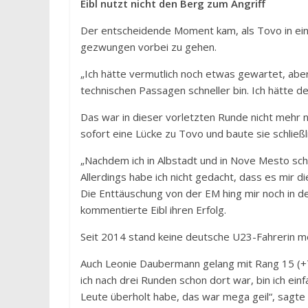
Eibl nutzt nicht den Berg zum Angriff
Der entscheidende Moment kam, als Tovo in einer
gezwungen vorbei zu gehen.
„Ich hätte vermutlich noch etwas gewartet, aber 
technischen Passagen schneller bin. Ich hätte d
Das war in dieser vorletzten Runde nicht mehr
sofort eine Lücke zu Tovo und baute sie schließli
„Nachdem ich in Albstadt und in Nove Mesto scho
Allerdings habe ich nicht gedacht, dass es mir di
Die Enttäuschung von der EM hing mir noch in de
kommentierte Eibl ihren Erfolg.
Seit 2014 stand keine deutsche U23-Fahrerin 
Auch Leonie Daubermann gelang mit Rang 15 (+7:
ich nach drei Runden schon dort war, bin ich ein
Leute überholt habe, das war mega geil“, sagte