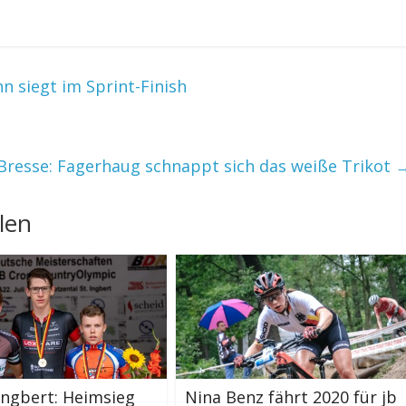
n siegt im Sprint-Finish
Bresse: Fagerhaug schnappt sich das weiße Trikot
len
Ingbert: Heimsieg
Nina Benz fährt 2020 für jb