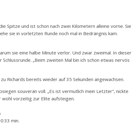
ie Spitze und ist schon nach zwei Kilometern alleine vorne. Sie
ehe sie in vorletzten Runde noch mal in Bedrängnis kam.
, warum sie eine halbe Minute verlor. Und zwar zweimal. In dieser
er Schlussrunde. „Beim zweiten Mal bin ich schon etwas nervös
d zu Richards bereits wieder auf 35 Sekunden angewachsen.
egen souverän voll. „Es ist vermutlich mein Letzter“, nickte
 wohl vorzeitig zur Elite aufsteigen.
h
+0:33 min.