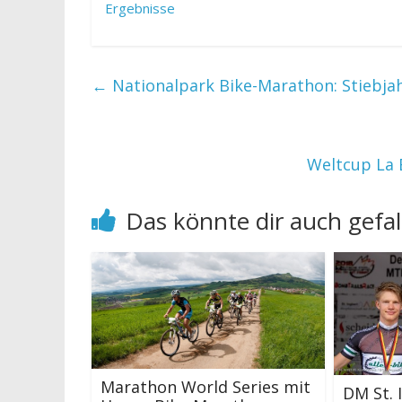
Ergebnisse
←
Nationalpark Bike-Marathon: Stiebjah
Weltcup La 
Das könnte dir auch gefal
Marathon World Series mit
DM St. 