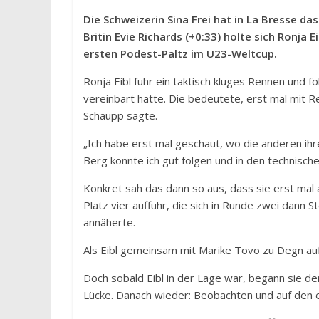
Die Schweizerin Sina Frei hat in La Bresse d
Britin Evie Richards (+0:33) holte sich Ronja
ersten Podest-Paltz im U23-Weltcup.
Ronja Eibl fuhr ein taktisch kluges Rennen und f
vereinbart hatte. Die bedeutete, erst mal mit 
Schaupp sagte.
„Ich habe erst mal geschaut, wo die anderen i
Berg konnte ich gut folgen und in den technische
Konkret sah das dann so aus, dass sie erst mal 
Platz vier auffuhr, die sich in Runde zwei dann
annäherte.
Als Eibl gemeinsam mit Marike Tovo zu Degn auf
Doch sobald Eibl in der Lage war, begann sie der
Lücke. Danach wieder: Beobachten und auf den