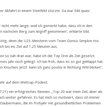
 Abfahrt in einem Steinfeld stürzte. Da war Eibl quasi
nicht mehr lange, weil ich gemerkt habe, dass ich in den
en nächsten Berg zum Angriff genommen“, erklärte Eibl.
 nötig, denn die U23-Meisterin vom Team Gonso-Simplon riss
ch bis ins Ziel auf 1:25 Minuten aus.
n so nah dran war, habe ich die Top Drei als Ziel gesetzt.
eses Jahr noch gelingt. Ich bin froh, dass es so gut geklappt hat.
n Knochen. Jetzt kann ich ganz positiv in Richtung WM blicken“,
mehr auf dem Weltcup-Podest.
21) ein erfolgreiches Rennen. „Top 20 war mein Ziel, aber als
fach weiter gefahren. Es hat mich so motiviert, dass ich immer
 Daubermann, die im Frühjahr mit gesundheitlichen Problemen