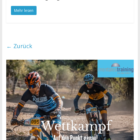
Mehr lesen
← Zurück