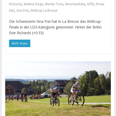
,
,
,
,
,
Richards
Malene Degn
Marike Tovo
Mountainbike
MTB
Ronja
,
,
Eibl
Sina Frei
Weltcup La Bresse
Die Schweizerin Sina Frei hat in La Bresse das Weltcup-
Finale in der U23-Kategorie gewonnen. Hinter der Britin
Evie Richards (+0:33)
Mehr lesen