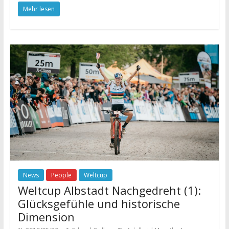
Mehr lesen
News
People
Weltcup
Weltcup Albstadt Nachgedreht (1):
Glücksgefühle und historische
Dimension