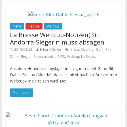
News
People
Weltcup
La Bresse Weltcup-Notizen(3):
Andorra-Siegerin muss absagen
,
2018/08/23
Erhard Goller
Cross-Country
Gunn-Rita
,
,
,
Dahle-Flesjaa
Mountainbike
MTB
Weltcup La Bresse
Aus dem Höhentrainingslager in Livigno meldet Gunn-Rita
Dahle-Flesjaa (Merida), dass sie nicht nach La Bresse zum
Weltcup-Finale reisen wird. Die
Mehr lesen