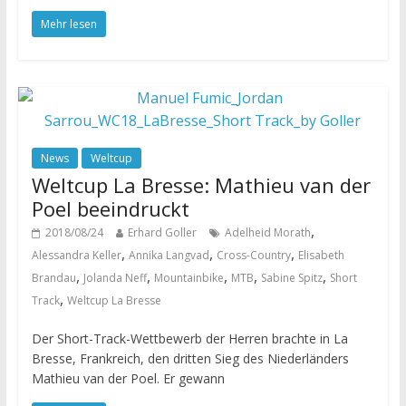
Mehr lesen
News
Weltcup
Weltcup La Bresse: Mathieu van der
Poel beeindruckt
,
2018/08/24
Erhard Goller
Adelheid Morath
,
,
,
Alessandra Keller
Annika Langvad
Cross-Country
Elisabeth
,
,
,
,
,
Brandau
Jolanda Neff
Mountainbike
MTB
Sabine Spitz
Short
,
Track
Weltcup La Bresse
Der Short-Track-Wettbewerb der Herren brachte in La
Bresse, Frankreich, den dritten Sieg des Niederländers
Mathieu van der Poel. Er gewann