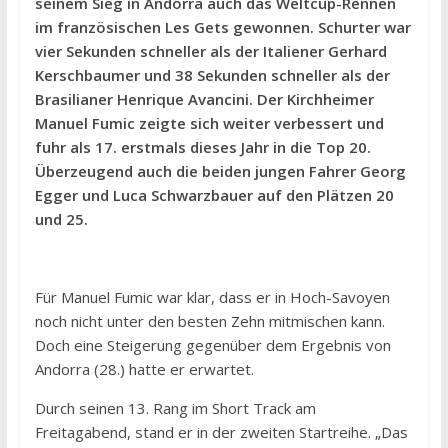
seinem Sieg in Andorra auch das Weltcup-Rennen
im französischen Les Gets gewonnen. Schurter war
vier Sekunden schneller als der Italiener Gerhard
Kerschbaumer und 38 Sekunden schneller als der
Brasilianer Henrique Avancini. Der Kirchheimer
Manuel Fumic zeigte sich weiter verbessert und
fuhr als 17. erstmals dieses Jahr in die Top 20.
Überzeugend auch die beiden jungen Fahrer Georg
Egger und Luca Schwarzbauer auf den Plätzen 20
und 25.
Für Manuel Fumic war klar, dass er in Hoch-Savoyen
noch nicht unter den besten Zehn mitmischen kann.
Doch eine Steigerung gegenüber dem Ergebnis von
Andorra (28.) hatte er erwartet.
Durch seinen 13. Rang im Short Track am
Freitagabend, stand er in der zweiten Startreihe. „Das