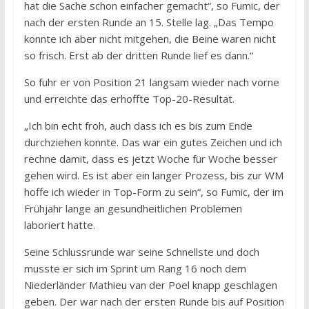
hat die Sache schon einfacher gemacht“, so Fumic, der
nach der ersten Runde an 15. Stelle lag. „Das Tempo
konnte ich aber nicht mitgehen, die Beine waren nicht
so frisch. Erst ab der dritten Runde lief es dann.“
So fuhr er von Position 21 langsam wieder nach vorne
und erreichte das erhoffte Top-20-Resultat.
„Ich bin echt froh, auch dass ich es bis zum Ende
durchziehen konnte. Das war ein gutes Zeichen und ich
rechne damit, dass es jetzt Woche für Woche besser
gehen wird. Es ist aber ein langer Prozess, bis zur WM
hoffe ich wieder in Top-Form zu sein“, so Fumic, der im
Frühjahr lange an gesundheitlichen Problemen
laboriert hatte.
Seine Schlussrunde war seine Schnellste und doch
musste er sich im Sprint um Rang 16 noch dem
Niederländer Mathieu van der Poel knapp geschlagen
geben. Der war nach der ersten Runde bis auf Position