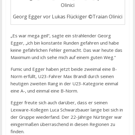
Georg Egger vor Lukas Flückiger ©Traian Olinici
„Es war mega geil“, sagte ein strahlender Georg
Egger, „ich bin konstante Runden gefahren und habe
keine gefährlichen Fehler gemacht. Das war heute das
Maximum und ich sehe mich auf einem guten Weg.“
Fumic und Egger haben jetzt beide zweimal eine B-
Norm erfüllt, U23-Fahrer Max Brandl durch seinen
heutigen zweiten Rang in der U23-Kategorie einmal
eine A-, und einmal eine B-Norm.
Egger freute sich auch darüber, dass er seinen
Lexware-Kollegen Luca Schwarzbauer lange bei sich in
der Gruppe wiederfand. Der 22-Jährige Nürtinger war
einigermaßen überraschend in diesen Regionen zu
finden.