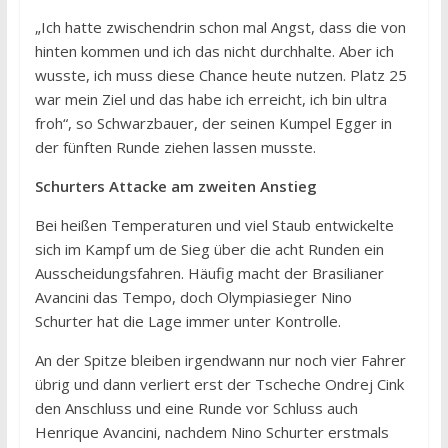
„Ich hatte zwischendrin schon mal Angst, dass die von
hinten kommen und ich das nicht durchhalte. Aber ich
wusste, ich muss diese Chance heute nutzen. Platz 25
war mein Ziel und das habe ich erreicht, ich bin ultra
froh“, so Schwarzbauer, der seinen Kumpel Egger in
der fünften Runde ziehen lassen musste.
Schurters Attacke am zweiten Anstieg
Bei heißen Temperaturen und viel Staub entwickelte
sich im Kampf um de Sieg über die acht Runden ein
Ausscheidungsfahren. Häufig macht der Brasilianer
Avancini das Tempo, doch Olympiasieger Nino
Schurter hat die Lage immer unter Kontrolle.
An der Spitze bleiben irgendwann nur noch vier Fahrer
übrig und dann verliert erst der Tscheche Ondrej Cink
den Anschluss und eine Runde vor Schluss auch
Henrique Avancini, nachdem Nino Schurter erstmals