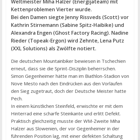
Weltmeister Miha Halzer (Energijateam) mit
Kettenproblemen Vierter wurde.
Bei den Damen siegte Jenny Rissveds (Scott) vor
Kathrin Stirnemann (Sabine Spitz-Haibike) und
Alexandra Engen (Ghost Factory Racing). Nadine
Rieder (Topeak-Ergon) wird Zehnte, Lena Putz
(XXL Solutions) als Zwölfte notiert.
Die deutschen Mountainbiker bewiesen in Tschechien
erneut, dass sie die Sprint-Disziplin beherrschen.
Simon Gegenheimer hätte man im Biathlon-Stadion von
Nove Mesto nach den Eindrücken aus den Vorläufen
den Sieg zugetraut, doch der Deutsche Meister hatte
Pech.
In einem künstlichen Steinfeld, erwischte er mit dem
Hinterrad eine scharfe Steinkante und erlitt Defekt.
Praktisch gleichzeitig musste der WM-Zweite Miha
Halzer aus Slowenien, der vor Gegenheimer in der
führenden Position lag, mit einer defekten Schaltung