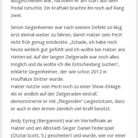
ausgeschieden war, nachdem er am Start aus dem
Pedal rutschte. Ein Kraftakt brachte ihn noch auf Rang
zwei.
Simon Gegenheimer war nach seinem Defekt so klug
erst einmal weiter zu fahren, damit Halzer sein Pech
nicht früh genug entdeckte. „Schade, ich habe mich
heute wirklich gut gefühlt und ich wollte bei Halzer ans
Hinterrad. Auf der langen Zielgerade war noch alles
möglich und da wollte ich die Entscheidung suchen“,
erklärte Gegenheimer, der wie schon 2012 in
Houffalize Dritter wurde.
Halzer nutzte sein Pech noch zu einer Show-Einlage.
Als er endlich auf der Zielgeraden eintraf,
demonstrierte er mit „fliegenden“ Liegestützen, dass
er auch in den Armen ziemlich viel Kraft besitzt.
Andy Eyring (Bergamont) war im Viertelfinale an
Halzer und am Albstadt-Sieger Daniel Federspiel
(Ötztal-Scott, 5.) gescheitert und wurde, wie vor einer