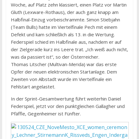
Woche, auf Platz zehn klassiert, einen Platz vor Martin
Gluth (Lexware-Rothaus), der auch ganz knapp am
Halbfinal-Einzug vorbeischrammte. Simon Stiebjahn
(Team Bulls) hatte im Viertelfinale Pech mit einem
Defekt und kam schließlich als 13. in die Wertung.
Federspiel schied im Halbfinale aus, nachdem er auf
der Zielgerade kurz ins Leere trat. „Ich weiß auch nicht,
was da passiert ist“, so der Österreicher.
Thomas Litscher (Multivan-Merida) war das erste
Opfer der neuen elektronischen Startanlage. Dem
Zweiten von Albstadt wurde im Viertelfinale ein
Fehlstart angelastet.
In der Sprint-Gesamtwertung führt weiterhin Daniel
Federspiel, jetzt vor den punktgleichen Gallagher und
Pfäffle, Gegenheimer ist Fünfter.