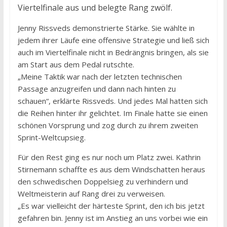
Viertelfinale aus und belegte Rang zwölf.
Jenny Rissveds demonstrierte Stärke. Sie wählte in
jedem ihrer Läufe eine offensive Strategie und ließ sich
auch im Viertelfinale nicht in Bedrängnis bringen, als sie
am Start aus dem Pedal rutschte.
„Meine Taktik war nach der letzten technischen
Passage anzugreifen und dann nach hinten zu
schauen“, erklärte Rissveds. Und jedes Mal hatten sich
die Reihen hinter ihr gelichtet. Im Finale hatte sie einen
schönen Vorsprung und zog durch zu ihrem zweiten
Sprint-Weltcupsieg.
Für den Rest ging es nur noch um Platz zwei. Kathrin
Stirnemann schaffte es aus dem Windschatten heraus
den schwedischen Doppelsieg zu verhindern und
Weltmeisterin auf Rang drei zu verweisen.
„Es war vielleicht der härteste Sprint, den ich bis jetzt
gefahren bin. Jenny ist im Anstieg an uns vorbei wie ein