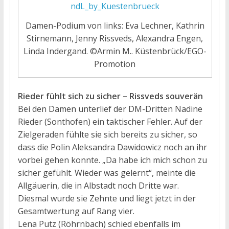
Damen-Podium von links: Eva Lechner, Kathrin
Stirnemann, Jenny Rissveds, Alexandra Engen,
Linda Indergand. ©Armin M.. Küstenbrück/EGO-
Promotion
Rieder fühlt sich zu sicher – Rissveds souverän
Bei den Damen unterlief der DM-Dritten Nadine
Rieder (Sonthofen) ein taktischer Fehler. Auf der
Zielgeraden fühlte sie sich bereits zu sicher, so
dass die Polin Aleksandra Dawidowicz noch an ihr
vorbei gehen konnte. „Da habe ich mich schon zu
sicher gefühlt. Wieder was gelernt“, meinte die
Allgäuerin, die in Albstadt noch Dritte war.
Diesmal wurde sie Zehnte und liegt jetzt in der
Gesamtwertung auf Rang vier.
Lena Putz (Röhrnbach) schied ebenfalls im