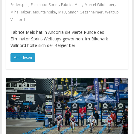
,
,
,
,
Federspiel
Eliminator Sprint
Fabrice Mels
Marcel Wildhaber
,
,
,
,
Miha Halzer
Mountainbike
MTB
Simon Gegenheimer
Weltcup
Vallnord
Fabrice Mels hat in Andorra die vierte Runde des
Eliminator Sprint-Weltcups gewonnen. Im Bikepark
Vallnord holte sich der Belgier bei
Mehr lesen