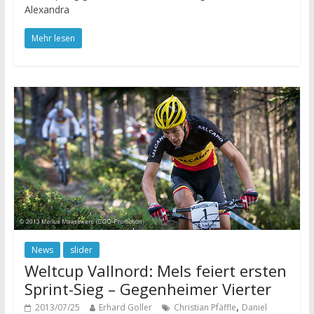
Alexandra
Mehr lesen
News
slider
Weltcup Vallnord: Mels feiert ersten
Sprint-Sieg – Gegenheimer Vierter
,
2013/07/25
Erhard Goller
Christian Pfäffle
Daniel