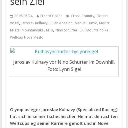
sein Ziel
,
2015/05/24
Erhard Goller
Cross-Country
Florian
,
,
,
,
Vogel
Jaroslav Kulhavy
Julien Absalon
Manuel Fumic
Moritz
,
,
,
,
Milatz
Mountainbike
MTB
Nino Schurter
UCI Mountainbike
Weltcup Nove Mesto
Jaroslav Kulhavy vor Nino Schurter im Downhill.
Foto: Lynn Sigel
Olympiasieger Jaroslav Kulhavy (Specialized Racing)
hat sich in seiner tschechischen Heimat den achten
Weltcupsieg seiner Karriere geholt und in Nove