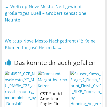
←
Weltcup Nove Mesto: Neff gewinnt
großartiges Duell – Grobert sensationell
Neunte
Weltcup Nove Mesto Nachgedreht (1): Keine
Blumen für José Hermida
→
Das könnte dir auch gefallen
CST Sandd
American
Eagle: Ein