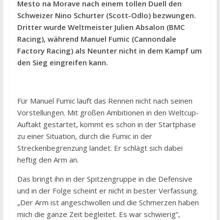
Mesto na Morave nach einem tollen Duell den
Schweizer Nino Schurter (Scott-Odlo) bezwungen.
Dritter wurde Weltmeister Julien Absalon (BMC
Racing), während Manuel Fumic (Cannondale
Factory Racing) als Neunter nicht in dem Kampf um
den Sieg eingreifen kann.
Für Manuel Fumic läuft das Rennen nicht nach seinen
Vorstellungen. Mit großen Ambitionen in den Weltcup-
Auftakt gestartet, kommt es schon in der Startphase
zu einer Situation, durch die Fumic in der
Streckenbegrenzung landet. Er schlägt sich dabei
heftig den Arm an.
Das bringt ihn in der Spitzengruppe in die Defensive
und in der Folge scheint er nicht in bester Verfassung.
„Der Arm ist angeschwollen und die Schmerzen haben
mich die ganze Zeit begleitet. Es war schwierig“,