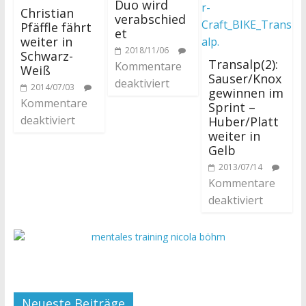
Duo wird
Christian
verabschied
Pfäffle fährt
et
weiter in
2018/11/06
Schwarz-
Transalp(2):
Kommentare
Weiß
Sauser/Knox
deaktiviert
2014/07/03
gewinnen im
Kommentare
Sprint –
deaktiviert
Huber/Platt
weiter in
Gelb
2013/07/14
Kommentare
deaktiviert
Neueste Beiträge