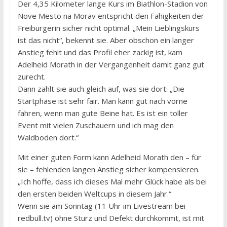
Der 4,35 Kilometer lange Kurs im Biathlon-Stadion von
Nove Mesto na Morav entspricht den Fähigkeiten der
Freiburgerin sicher nicht optimal. „Mein Lieblingskurs
ist das nicht“, bekennt sie. Aber obschon ein langer
Anstieg fehlt und das Profil eher zackig ist, kam
Adelheid Morath in der Vergangenheit damit ganz gut
zurecht.
Dann zählt sie auch gleich auf, was sie dort: „Die
Startphase ist sehr fair. Man kann gut nach vorne
fahren, wenn man gute Beine hat. Es ist ein toller
Event mit vielen Zuschauern und ich mag den
Waldboden dort.“
Mit einer guten Form kann Adelheid Morath den – für
sie – fehlenden langen Anstieg sicher kompensieren.
„Ich hoffe, dass ich dieses Mal mehr Glück habe als bei
den ersten beiden Weltcups in diesem Jahr.“
Wenn sie am Sonntag (11 Uhr im Livestream bei
redbull.tv) ohne Sturz und Defekt durchkommt, ist mit