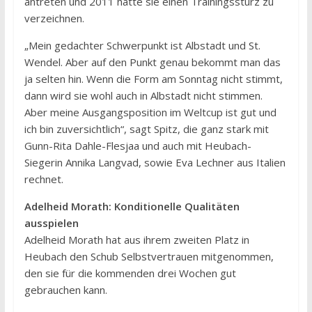
antreten und 2011 hatte sie einen Trainingssturz zu
verzeichnen.
„Mein gedachter Schwerpunkt ist Albstadt und St.
Wendel. Aber auf den Punkt genau bekommt man das
ja selten hin. Wenn die Form am Sonntag nicht stimmt,
dann wird sie wohl auch in Albstadt nicht stimmen.
Aber meine Ausgangsposition im Weltcup ist gut und
ich bin zuversichtlich“, sagt Spitz, die ganz stark mit
Gunn-Rita Dahle-Flesjaa und auch mit Heubach-
Siegerin Annika Langvad, sowie Eva Lechner aus Italien
rechnet.
Adelheid Morath: Konditionelle Qualitäten
ausspielen
Adelheid Morath hat aus ihrem zweiten Platz in
Heubach den Schub Selbstvertrauen mitgenommen,
den sie für die kommenden drei Wochen gut
gebrauchen kann.