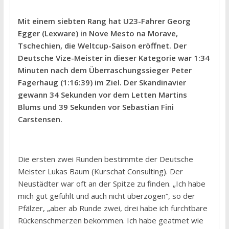
Mit einem siebten Rang hat U23-Fahrer Georg
Egger (Lexware) in Nove Mesto na Morave,
Tschechien, die Weltcup-Saison eröffnet. Der
Deutsche Vize-Meister in dieser Kategorie war 1:34
Minuten nach dem Überraschungssieger Peter
Fagerhaug (1:16:39) im Ziel. Der Skandinavier
gewann 34 Sekunden vor dem Letten Martins
Blums und 39 Sekunden vor Sebastian Fini
Carstensen.
Die ersten zwei Runden bestimmte der Deutsche
Meister Lukas Baum (Kurschat Consulting). Der
Neustädter war oft an der Spitze zu finden. „Ich habe
mich gut gefühlt und auch nicht überzogen“, so der
Pfälzer, „aber ab Runde zwei, drei habe ich furchtbare
Rückenschmerzen bekommen. Ich habe geatmet wie