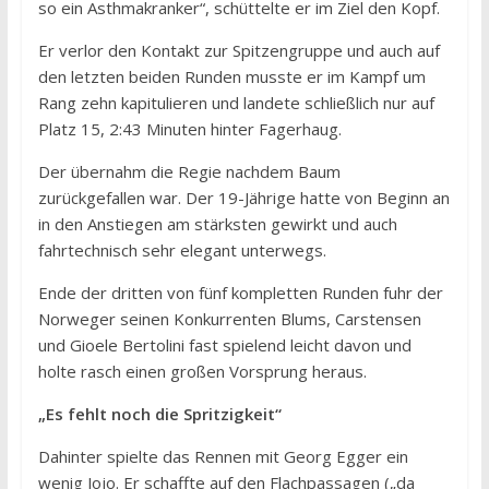
so ein Asthmakranker“, schüttelte er im Ziel den Kopf.
Er verlor den Kontakt zur Spitzengruppe und auch auf
den letzten beiden Runden musste er im Kampf um
Rang zehn kapitulieren und landete schließlich nur auf
Platz 15, 2:43 Minuten hinter Fagerhaug.
Der übernahm die Regie nachdem Baum
zurückgefallen war. Der 19-Jährige hatte von Beginn an
in den Anstiegen am stärksten gewirkt und auch
fahrtechnisch sehr elegant unterwegs.
Ende der dritten von fünf kompletten Runden fuhr der
Norweger seinen Konkurrenten Blums, Carstensen
und Gioele Bertolini fast spielend leicht davon und
holte rasch einen großen Vorsprung heraus.
„Es fehlt noch die Spritzigkeit“
Dahinter spielte das Rennen mit Georg Egger ein
wenig Jojo. Er schaffte auf den Flachpassagen („da