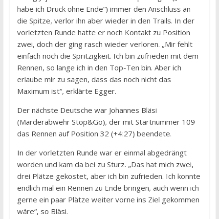
habe ich Druck ohne Ende“) immer den Anschluss an
die Spitze, verlor ihn aber wieder in den Trails. In der
vorletzten Runde hatte er noch Kontakt zu Position
zwei, doch der ging rasch wieder verloren. „Mir fehlt
einfach noch die Spritzigkeit. Ich bin zufrieden mit dem
Rennen, so lange ich in den Top-Ten bin. Aber ich
erlaube mir zu sagen, dass das noch nicht das
Maximum ist“, erklärte Egger.
Der nächste Deutsche war Johannes Bläsi
(Marderabwehr Stop&Go), der mit Startnummer 109
das Rennen auf Position 32 (+4:27) beendete.
In der vorletzten Runde war er einmal abgedrängt
worden und kam da bei zu Sturz. „Das hat mich zwei,
drei Plätze gekostet, aber ich bin zufrieden. Ich konnte
endlich mal ein Rennen zu Ende bringen, auch wenn ich
gerne ein paar Plätze weiter vorne ins Ziel gekommen
wäre“, so Bläsi.