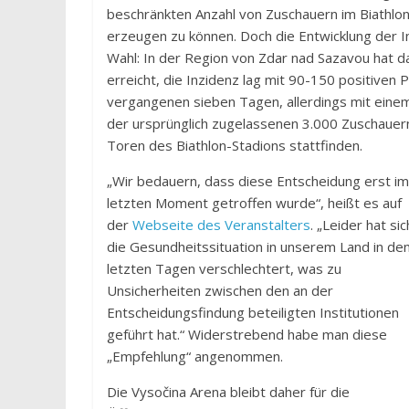
beschränkten Anzahl von Zuschauern im Biathlo
erzeugen zu können. Doch die Entwicklung der In
Wahl: In der Region von Zdar nad Sazavou hat d
erreicht, die Inzidenz lag mit 90-150 positive
vergangenen sieben Tagen, allerdings mit einem 
der ursprünglich zugelassenen 3.000 Zuschauer
Toren des Biathlon-Stadions stattfinden.
„Wir bedauern, dass diese Entscheidung erst im
letzten Moment getroffen wurde“, heißt es auf
der
Webseite des Veranstalters
. „Leider hat sic
die Gesundheitssituation in unserem Land in de
letzten Tagen verschlechtert, was zu
Unsicherheiten zwischen den an der
Entscheidungsfindung beteiligten Institutionen
geführt hat.“ Widerstrebend habe man diese
„Empfehlung“ angenommen.
Die Vysočina Arena bleibt daher für die