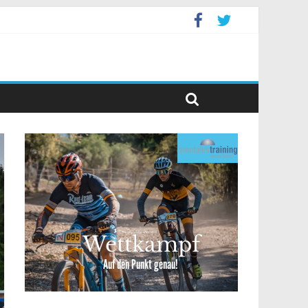
ppelevent