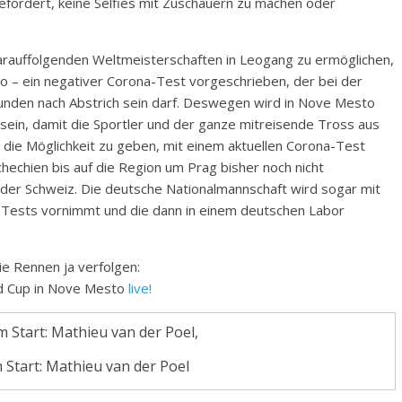
gefordert, keine Selfies mit Zuschauern zu machen oder
arauffolgenden Weltmeisterschaften in Leogang zu ermöglichen,
 – ein negativer Corona-Test vorgeschrieben, der bei der
 Stunden nach Abstrich sein darf. Deswegen wird in Nove Mesto
sein, damit die Sportler und der ganze mitreisende Tross aus
ie Möglichkeit zu geben, mit einem aktuellen Corona-Test
chechien bis auf die Region um Prag bisher noch nicht
der Schweiz. Die deutsche Nationalmannschaft wird sogar mit
e Tests vornimmt und die dann in einem deutschen Labor
e Rennen ja verfolgen:
d Cup in Nove Mesto
live!
 Start: Mathieu van der Poel