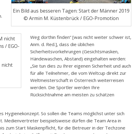
Ein Bild aus besseren Tagen: Start der Männer 2019
h.
© Armin M. Küstenbrück / EGO-Promotion
Weg dorthin finden“ [was nicht weiter schwer ist,
Anm. d. Red.], dass die üblichen
Sicherheitsvorkehrungen (Gesichtsmasken,
Händewaschen, Abstand) eingehalten werden:
 nicht
„Sie tun dies zu Ihrer eigenen Sicherheit und auch
für alle Teilnehmer, die vom Weltcup direkt zur
Weltmeisterschaft in Österreich weiterreisen
werden. Die Sportler werden Ihre
Rücksichtnahme am meisten zu schätzen
ges Hygienekonzept. So sollen die Teams möglichst unter sich
ht. Medienvertreter beispielsweise dürfen die Team Area in
t bis zum Start Maskenpflicht, für die Betreuer in der Techzone