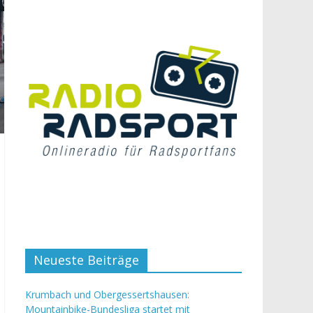
Neueste Beiträge
Krumbach und Obergessertshausen:
Mountainbike-Bundesliga startet mit