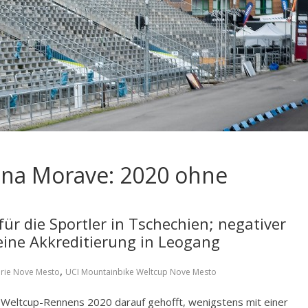
na Morave: 2020 ohne
r die Sportler in Tschechien; negativer
eine Akkreditierung in Leogang
,
erie Nove Mesto
UCI Mountainbike Weltcup Nove Mesto
en Weltcup-Rennens 2020 darauf gehofft, wenigstens mit einer