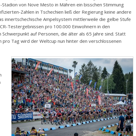
n-Stadion von Nove Mesto in Mähren ein bisschen Stimmung
fizierten-Zahlen in Tschechien ließ der Regierung keine andere
as innertschechische Ampelsystem mittlerweile die gelbe Stufe
n PCR-Testergebnissen pro 100.000 Einwohnern in den
Schwerpunkt auf Personen, die älter als 65 Jahre sind. Statt
n pro Tag wird der Weltcup nun hinter den verschlossenen
h
n