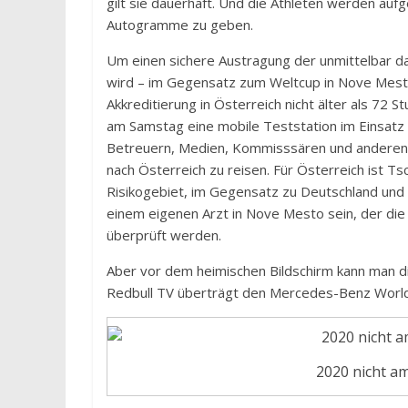
gilt sie dauerhaft. Und die Athleten werden auf
Autogramme zu geben.
Um einen sichere Austragung der unmittelbar d
wird – im Gegensatz zum Weltcup in Nove Mesto
Akkreditierung in Österreich nicht älter als 72
am Samstag eine mobile Teststation im Einsatz 
Betreuern, Medien, Kommisssären und anderen d
nach Österreich zu reisen. Für Österreich ist Ts
Risikogebiet, im Gegensatz zu Deutschland und 
einem eigenen Arzt in Nove Mesto sein, der di
überprüft werden.
Aber vor dem heimischen Bildschirm kann man di
Redbull TV überträgt den Mercedes-Benz Worl
2020 nicht am