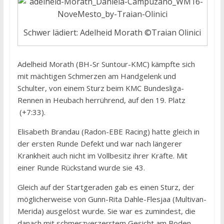
Schwer lädiert: Adelheid Morath ©Traian Olinici
Adelheid Morath (BH-Sr Suntour-KMC) kämpfte sich
mit mächtigen Schmerzen am Handgelenk und
Schulter, von einem Sturz beim KMC Bundesliga-
Rennen in Heubach herrührend, auf den 19. Platz
(+7:33).
Elisabeth Brandau (Radon-EBE Racing) hatte gleich in
der ersten Runde Defekt und war nach längerer
Krankheit auch nicht im Vollbesitz ihrer Kräfte. Mit
einer Runde Rückstand wurde sie 43.
Gleich auf der Startgeraden gab es einen Sturz, der
möglicherweise von Gunn-Rita Dahle-Flesjaa (Multivan-
Merida) ausgelöst wurde. Sie war es zumindest, die
danach mit schmerzverzerrtem Gesicht am Boden