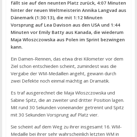
fällt sie auf den neunten Platz zurück, 4:07 Minuten
hinter der neuen Weltmeisterin Annika Langvad aus
Dänemark (1:30:13), die mit 1:12 Minuten
Vorsprung auf Lea Davison aus den USA und 1:44
Minuten vor Emily Batty aus Kanada, die wiederum
Maja Wloszczowska aus Polen im Sprint bezwingen
kann.
Ein Damen-Rennen, das etwa drei Kilometer vor dem
Ziel schon entschieden scheint, zumindest was die
Vergabe der WM-Medaillen angeht, gewann durch
zwei Defekte noch einmal mächtig an Dramatik.
Es traf ausgerechnet die Maja Wloszczowska und
Sabine Spitz, die an zweiter und dritter Position lagen.
Mit rund 30 Sekunden voneinander getrennt und Spitz
mit 30 Sekunden Vorsprung auf Platz vier.
Sie scheint auf dem Weg zu ihrer insgesamt 16. WM-
Medaille bei ihrer sehr wahrscheinlich letzten WM in