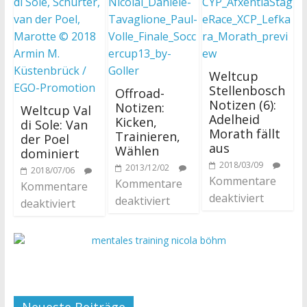
Weltcup
Stellenbosch
Offroad-
Notizen (6):
Notizen:
Weltcup Val
Adelheid
Kicken,
di Sole: Van
Morath fällt
Trainieren,
der Poel
aus
Wählen
dominiert
2018/03/09
2013/12/02
2018/07/06
Kommentare
Kommentare
Kommentare
deaktiviert
deaktiviert
deaktiviert