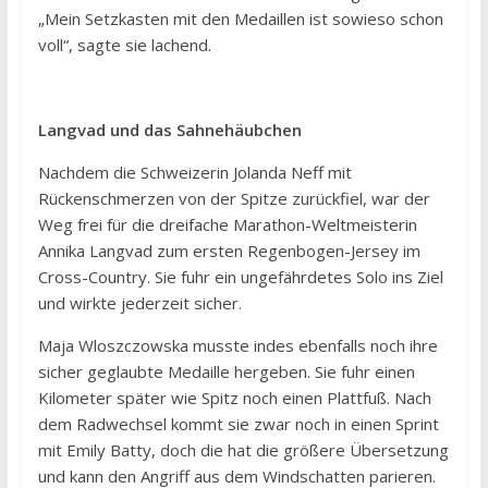
„Mein Setzkasten mit den Medaillen ist sowieso schon
voll“, sagte sie lachend.
Langvad und das Sahnehäubchen
Nachdem die Schweizerin Jolanda Neff mit
Rückenschmerzen von der Spitze zurückfiel, war der
Weg frei für die dreifache Marathon-Weltmeisterin
Annika Langvad zum ersten Regenbogen-Jersey im
Cross-Country. Sie fuhr ein ungefährdetes Solo ins Ziel
und wirkte jederzeit sicher.
Maja Wloszczowska musste indes ebenfalls noch ihre
sicher geglaubte Medaille hergeben. Sie fuhr einen
Kilometer später wie Spitz noch einen Plattfuß. Nach
dem Radwechsel kommt sie zwar noch in einen Sprint
mit Emily Batty, doch die hat die größere Übersetzung
und kann den Angriff aus dem Windschatten parieren.