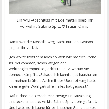
Ein WM-Abschluss mit Edelmetall blieb ihr
verwehrt: Sabine Spitz ©Traian Olinici
Damit war die Medaille weg. Nicht nur Lea Davison
ging an ihr vorbei.
„Ich wollte trotzdem noch so weit wie möglich vorne
ins Ziel kommen, schon wegen der
Weltranglistenpunkte“, erklärte Spitz, warum sie
dennoch kämpfte. „Schade. Ich konnte gut haushalten
mit meinen Kräften. Auch mit der Übersetzung hatte
ich eine gute Wahl getroffen, alles hat gepasst.“
Dafür, dass sie gerade eine riesige Enttäuschung
einstecken musste, wirkte Sabine Spitz sehr gefasst.
Und hatte noch Laune für ein bisschen Galgenhumor: