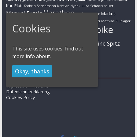
Karl Platt
Kathrin Stirnemann
Kristian Hynek
Luca Schwarzbauer
Marathon
Manuel Fumic
Markus
Markus Bauer
Markus Schulte-Lünzum
Kaufmann
Martin Gluth
Mathias Flückiger
Cookies
Mountainbike
Moritz Milatz
Max Brandl
MTB
Sabine Spitz
Nino Schurter
Nadine Rieder
This site uses cookies:
Find out
Simon Stiebjahn
Urs Huber
UCI
more info about.
Okay, thanks
Impressum
Impressum / Kontakt
Datenschutzerklärung
Cookies Policy