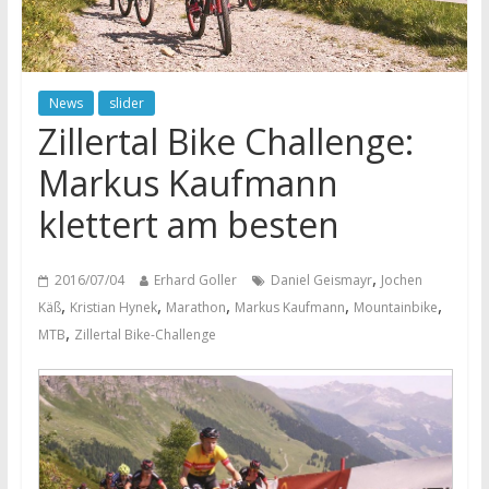
News
slider
Zillertal Bike Challenge:
Markus Kaufmann
klettert am besten
,
2016/07/04
Erhard Goller
Daniel Geismayr
Jochen
,
,
,
,
,
Käß
Kristian Hynek
Marathon
Markus Kaufmann
Mountainbike
,
MTB
Zillertal Bike-Challenge