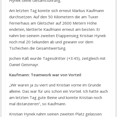
Hynek seine Gesamtführung.
Am letzten Tag konnte sich erneut Markus Kaufmann
durchsetzen. Auf den 50 Kilometern die am Tuxer
Fernerhaus am Gletscher auf 2600 Metern Höhe
endeten, kletterte Kaufmann erneut am besten. Er
nahm bei seinem zweiten Etappensieg Kristian Hynek
noch mal 20 Sekunden ab und gewann vor dem
Tschechen die Gesamtwertung.
Jochen Käß wurde Tagesdritter (+3:45), zeitgleich mit
Daniel Geismayr.
Kaufmann: Teamwork war von Vorteil
„Wir waren ja zu viert und Kristian vorne im Grunde
alleine. Das war für uns schon ein Vorteil. Ich hatte auch
am letzten Tag gute Beine und konnte Kristian noch
mal distanzieren“, so Kaufmann.
Kristian Hynek nahm seinen zweiten Platz gelassen.