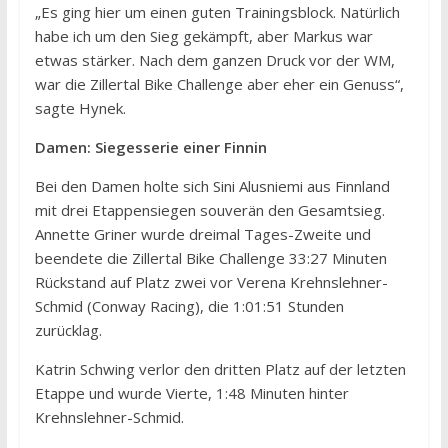
„Es ging hier um einen guten Trainingsblock. Natürlich
habe ich um den Sieg gekämpft, aber Markus war
etwas stärker. Nach dem ganzen Druck vor der WM,
war die Zillertal Bike Challenge aber eher ein Genuss“,
sagte Hynek.
Damen: Siegesserie einer Finnin
Bei den Damen holte sich Sini Alusniemi aus Finnland
mit drei Etappensiegen souverän den Gesamtsieg.
Annette Griner wurde dreimal Tages-Zweite und
beendete die Zillertal Bike Challenge 33:27 Minuten
Rückstand auf Platz zwei vor Verena Krehnslehner-
Schmid (Conway Racing), die 1:01:51 Stunden
zurücklag.
Katrin Schwing verlor den dritten Platz auf der letzten
Etappe und wurde Vierte, 1:48 Minuten hinter
Krehnslehner-Schmid.