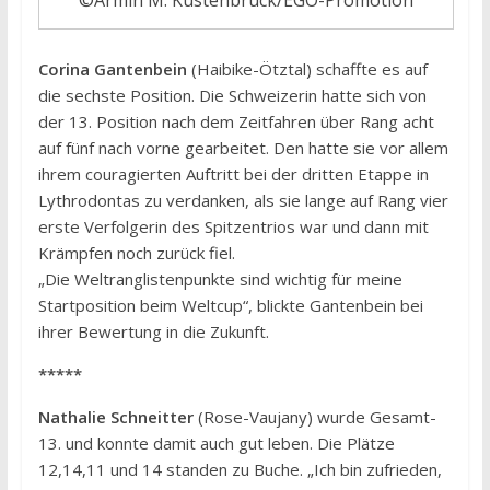
©Armin M. Küstenbrück/EGO-Promotion
Corina Gantenbein
(Haibike-Ötztal) schaffte es auf
die sechste Position. Die Schweizerin hatte sich von
der 13. Position nach dem Zeitfahren über Rang acht
auf fünf nach vorne gearbeitet. Den hatte sie vor allem
ihrem couragierten Auftritt bei der dritten Etappe in
Lythrodontas zu verdanken, als sie lange auf Rang vier
erste Verfolgerin des Spitzentrios war und dann mit
Krämpfen noch zurück fiel.
„Die Weltranglistenpunkte sind wichtig für meine
Startposition beim Weltcup“, blickte Gantenbein bei
ihrer Bewertung in die Zukunft.
*****
Nathalie Schneitter
(Rose-Vaujany) wurde Gesamt-
13. und konnte damit auch gut leben. Die Plätze
12,14,11 und 14 standen zu Buche. „Ich bin zufrieden,