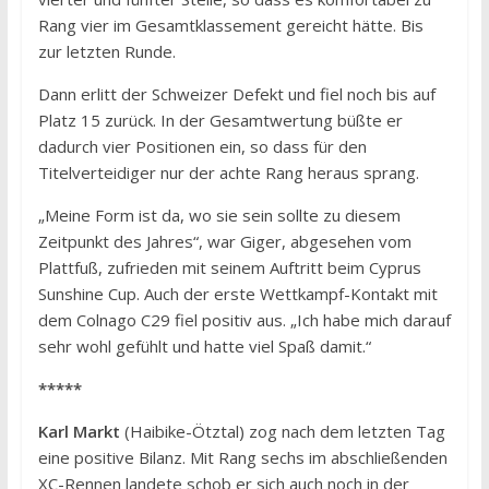
Rang vier im Gesamtklassement gereicht hätte. Bis
zur letzten Runde.
Dann erlitt der Schweizer Defekt und fiel noch bis auf
Platz 15 zurück. In der Gesamtwertung büßte er
dadurch vier Positionen ein, so dass für den
Titelverteidiger nur der achte Rang heraus sprang.
„Meine Form ist da, wo sie sein sollte zu diesem
Zeitpunkt des Jahres“, war Giger, abgesehen vom
Plattfuß, zufrieden mit seinem Auftritt beim Cyprus
Sunshine Cup. Auch der erste Wettkampf-Kontakt mit
dem Colnago C29 fiel positiv aus. „Ich habe mich darauf
sehr wohl gefühlt und hatte viel Spaß damit.“
*****
Karl Markt
(Haibike-Ötztal) zog nach dem letzten Tag
eine positive Bilanz. Mit Rang sechs im abschließenden
XC-Rennen landete schob er sich auch noch in der