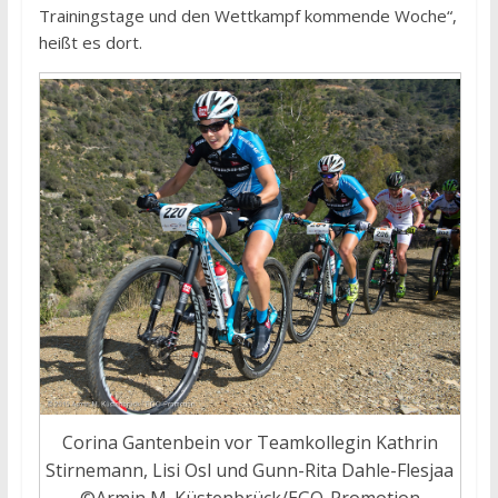
Trainingstage und den Wettkampf kommende Woche“,
heißt es dort.
Corina Gantenbein vor Teamkollegin Kathrin
Stirnemann, Lisi Osl und Gunn-Rita Dahle-Flesjaa