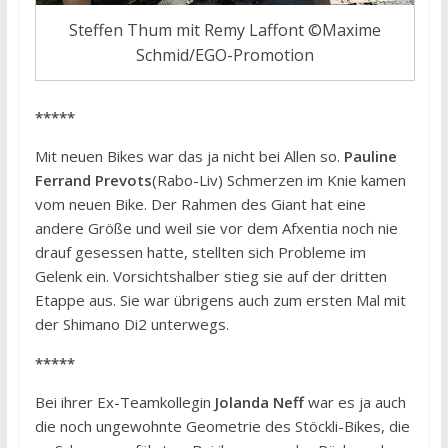
Steffen Thum mit Remy Laffont ©Maxime
Schmid/EGO-Promotion
*****
Mit neuen Bikes war das ja nicht bei Allen so.
Pauline
Ferrand Prevots
(Rabo-Liv) Schmerzen im Knie kamen
vom neuen Bike. Der Rahmen des Giant hat eine
andere Größe und weil sie vor dem Afxentia noch nie
drauf gesessen hatte, stellten sich Probleme im
Gelenk ein. Vorsichtshalber stieg sie auf der dritten
Etappe aus. Sie war übrigens auch zum ersten Mal mit
der Shimano Di2 unterwegs.
*****
Bei ihrer Ex-Teamkollegin
Jolanda Neff
war es ja auch
die noch ungewohnte Geometrie des Stöckli-Bikes, die