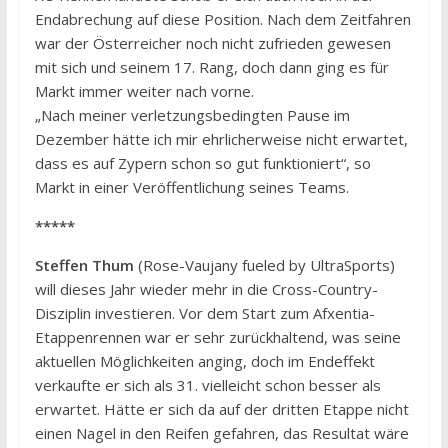
Endabrechung auf diese Position. Nach dem Zeitfahren
war der Österreicher noch nicht zufrieden gewesen
mit sich und seinem 17. Rang, doch dann ging es für
Markt immer weiter nach vorne.
„Nach meiner verletzungsbedingten Pause im
Dezember hätte ich mir ehrlicherweise nicht erwartet,
dass es auf Zypern schon so gut funktioniert“, so
Markt in einer Veröffentlichung seines Teams.
*****
Steffen Thum
(Rose-Vaujany fueled by UltraSports)
will dieses Jahr wieder mehr in die Cross-Country-
Disziplin investieren. Vor dem Start zum Afxentia-
Etappenrennen war er sehr zurückhaltend, was seine
aktuellen Möglichkeiten anging, doch im Endeffekt
verkaufte er sich als 31. vielleicht schon besser als
erwartet. Hätte er sich da auf der dritten Etappe nicht
einen Nagel in den Reifen gefahren, das Resultat wäre