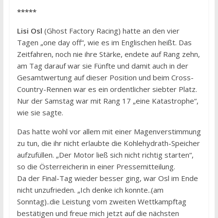
*****
Lisi Osl
(Ghost Factory Racing) hatte an den vier
Tagen „one day off“, wie es im Englischen heißt. Das
Zeitfahren, noch nie ihre Stärke, endete auf Rang zehn,
am Tag darauf war sie Fünfte und damit auch in der
Gesamtwertung auf dieser Position und beim Cross-
Country-Rennen war es ein ordentlicher siebter Platz.
Nur der Samstag war mit Rang 17 „eine Katastrophe“,
wie sie sagte.
Das hatte wohl vor allem mit einer Magenverstimmung
zu tun, die ihr nicht erlaubte die Kohlehydrath-Speicher
aufzufüllen. „Der Motor ließ sich nicht richtig starten“,
so die Österreicherin in einer Pressemitteilung.
Da der Final-Tag wieder besser ging, war Osl im Ende
nicht unzufrieden. „Ich denke ich konnte..(am
Sonntag)..die Leistung vom zweiten Wettkampftag
bestätigen und freue mich jetzt auf die nächsten