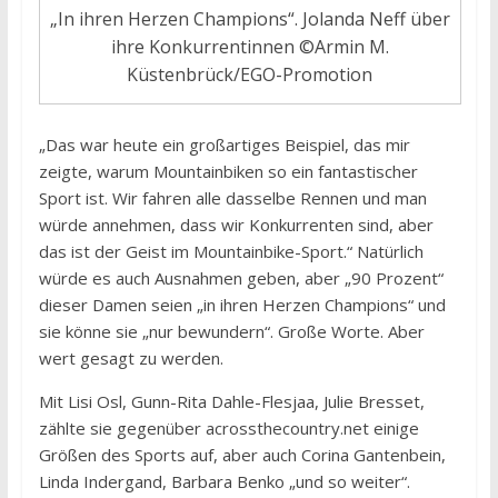
„In ihren Herzen Champions“. Jolanda Neff über
ihre Konkurrentinnen ©Armin M.
Küstenbrück/EGO-Promotion
„Das war heute ein großartiges Beispiel, das mir
zeigte, warum Mountainbiken so ein fantastischer
Sport ist. Wir fahren alle dasselbe Rennen und man
würde annehmen, dass wir Konkurrenten sind, aber
das ist der Geist im Mountainbike-Sport.“ Natürlich
würde es auch Ausnahmen geben, aber „90 Prozent“
dieser Damen seien „in ihren Herzen Champions“ und
sie könne sie „nur bewundern“. Große Worte. Aber
wert gesagt zu werden.
Mit Lisi Osl, Gunn-Rita Dahle-Flesjaa, Julie Bresset,
zählte sie gegenüber acrossthecountry.net einige
Größen des Sports auf, aber auch Corina Gantenbein,
Linda Indergand, Barbara Benko „und so weiter“.