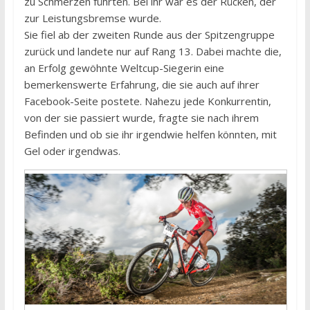
zu Schmerzen führten. Bei ihr war es der Rücken, der
zur Leistungsbremse wurde.
Sie fiel ab der zweiten Runde aus der Spitzengruppe
zurück und landete nur auf Rang 13. Dabei machte die,
an Erfolg gewöhnte Weltcup-Siegerin eine
bemerkenswerte Erfahrung, die sie auch auf ihrer
Facebook-Seite postete. Nahezu jede Konkurrentin,
von der sie passiert wurde, fragte sie nach ihrem
Befinden und ob sie ihr irgendwie helfen könnten, mit
Gel oder irgendwas.