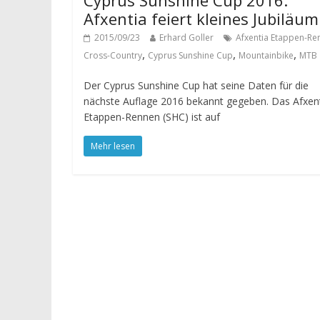
Afxentia feiert kleines Jubiläum
2015/09/23
Erhard Goller
Afxentia Etappen-Re
,
,
,
Cross-Country
Cyprus Sunshine Cup
Mountainbike
MTB
Der Cyprus Sunshine Cup hat seine Daten für die
nächste Auflage 2016 bekannt gegeben. Das Afxen
Etappen-Rennen (SHC) ist auf
Mehr lesen