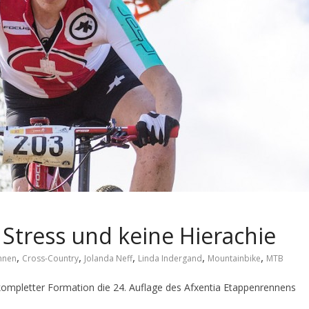
 Stress und keine Hierachie
,
,
,
,
,
nnen
Cross-Country
Jolanda Neff
Linda Indergand
Mountainbike
MTB
kompletter Formation die 24. Auflage des Afxentia Etappenrennens