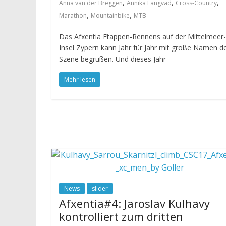
,
,
,
Anna van der Breggen
Annika Langvad
Cross-Country
,
,
Marathon
Mountainbike
MTB
Das Afxentia Etappen-Rennens auf der Mittelmeer-
Insel Zypern kann Jahr für Jahr mit große Namen d
Szene begrüßen. Und dieses Jahr
Mehr lesen
News
slider
Afxentia#4: Jaroslav Kulhavy
kontrolliert zum dritten