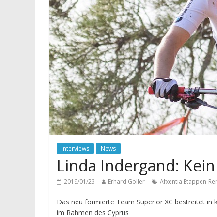
Interviews
News
Linda Indergand: Kein
2019/01/23
Erhard Goller
Afxentia Etappen-Re
Das neu formierte Team Superior XC bestreitet in 
im Rahmen des Cyprus