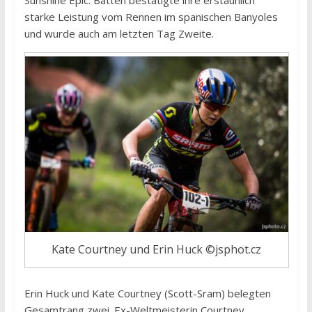
Sunshine Epic. Batten bestätigte ihre erstaunlich
starke Leistung vom Rennen im spanischen Banyoles
und wurde auch am letzten Tag Zweite.
Kate Courtney und Erin Huck ©jsphot.cz
Erin Huck und Kate Courtney (Scott-Sram) belegten
Gesamtrang zwei. Ex-Weltmeisterin Courtney