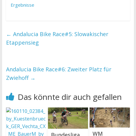
Ergebnisse
←
Andalucia Bike Race#5: Slowakischer
Etappensieg
Andalucia Bike Race#6: Zweiter Platz für
Zwiehoff
→
Das könnte dir auch gefallen
WM
Bundesliga