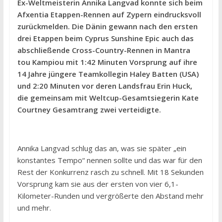
Ex-Weltmeisterin Annika Langvad konnte sich beim
Afxentia Etappen-Rennen auf Zypern eindrucksvoll
zurückmelden. Die Dänin gewann nach den ersten
drei Etappen beim Cyprus Sunshine Epic auch das
abschließende Cross-Country-Rennen in Mantra
tou Kampiou mit 1:42 Minuten Vorsprung auf ihre
14 Jahre jüngere Teamkollegin Haley Batten (USA)
und 2:20 Minuten vor deren Landsfrau Erin Huck,
die gemeinsam mit Weltcup-Gesamtsiegerin Kate
Courtney Gesamtrang zwei verteidigte.
Annika Langvad schlug das an, was sie später „ein
konstantes Tempo“ nennen sollte und das war für den
Rest der Konkurrenz rasch zu schnell. Mit 18 Sekunden
Vorsprung kam sie aus der ersten von vier 6,1-
Kilometer-Runden und vergrößerte den Abstand mehr
und mehr.