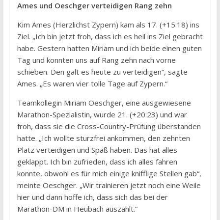
Ames und Oeschger verteidigen Rang zehn
Kim Ames (Herzlichst Zypern) kam als 17. (+15:18) ins
Ziel. „Ich bin jetzt froh, dass ich es heil ins Ziel gebracht
habe. Gestern hatten Miriam und ich beide einen guten
Tag und konnten uns auf Rang zehn nach vorne
schieben. Den galt es heute zu verteidigen“, sagte
Ames. „Es waren vier tolle Tage auf Zypern.“
Teamkollegin Miriam Oeschger, eine ausgewiesene
Marathon-Spezialistin, wurde 21. (+20:23) und war
froh, dass sie die Cross-Country-Prüfung überstanden
hatte. „Ich wollte sturzfrei ankommen, den zehnten
Platz verteidigen und Spaß haben. Das hat alles
geklappt. Ich bin zufrieden, dass ich alles fahren
konnte, obwohl es für mich einige knifflige Stellen gab“,
meinte Oeschger. „Wir trainieren jetzt noch eine Weile
hier und dann hoffe ich, dass sich das bei der
Marathon-DM in Heubach auszahlt.“