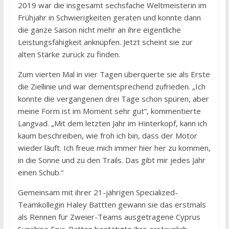
2019 war die insgesamt sechsfache Weltmeisterin im
Frühjahr in Schwierigkeiten geraten und konnte dann
die ganze Saison nicht mehr an ihre eigentliche
Leistungsfähigkeit anknüpfen. Jetzt scheint sie zur
alten Stärke zurück zu finden.
Zum vierten Mal in vier Tagen überquerte sie als Erste
die Ziellinie und war dementsprechend zufrieden. „Ich
konnte die vergangenen drei Tage schon spüren, aber
meine Form ist im Moment sehr gut“, kommentierte
Langvad. „Mit dem letzten Jahr im Hinterkopf, kann ich
kaum beschreiben, wie froh ich bin, dass der Motor
wieder läuft. Ich freue mich immer hier her zu kommen,
in die Sonne und zu den Trails. Das gibt mir jedes Jahr
einen Schub.“
Gemeinsam mit ihrer 21-jährigen Specialized-
Teamkollegin Haley Battten gewann sie das erstmals
als Rennen für Zweier-Teams ausgetragene Cyprus