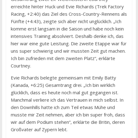
erreichte hinter Huck und Evie Richards (Trek Factory
Racing, +2:40) das Ziel des Cross-Country-Rennens als
Fünfte (+4:43), zeigte sich aber nicht unglücklich. „Ich
komme erst langsam in die Saison und habe noch kein
intensives Training absolviert. Deshalb denke ich, das
hier war eine gute Leistung. Die zweite Etappe war für
uns super schwierig und wir mussten Zeit gut machen.
Ich bin zufrieden mit dem zweiten Platz“, erklärte
Courtney.
Evie Richards belegte gemeinsam mit Emily Batty
(Kanada, +6:25) Gesamtrang drei. „Ich bin wirklich
glücklich, dass es heute noch mal gut gegangen ist.
Manchmal verliere ich das Vertrauen in mich selbst. In
den Downhills hatte ich zum Teil etwas Mühe und
musste mir Zeit nehmen, aber ich bin super froh, dass
wir auf dem Podium stehen“, erklärte die Britin, deren
Großvater auf Zypern lebt.