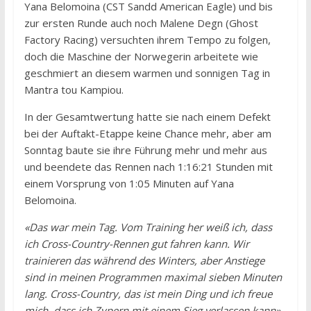
Yana Belomoina (CST Sandd American Eagle) und bis
zur ersten Runde auch noch Malene Degn (Ghost
Factory Racing) versuchten ihrem Tempo zu folgen,
doch die Maschine der Norwegerin arbeitete wie
geschmiert an diesem warmen und sonnigen Tag in
Mantra tou Kampiou.
In der Gesamtwertung hatte sie nach einem Defekt
bei der Auftakt-Etappe keine Chance mehr, aber am
Sonntag baute sie ihre Führung mehr und mehr aus
und beendete das Rennen nach 1:16:21 Stunden mit
einem Vorsprung von 1:05 Minuten auf Yana
Belomoina.
«Das war mein Tag. Vom Training her weiß ich, dass
ich Cross-Country-Rennen gut fahren kann. Wir
trainieren das während des Winters, aber Anstiege
sind in meinen Programmen maximal sieben Minuten
lang. Cross-Country, das ist mein Ding und ich freue
mich, dass ich Zypern mit einem Sieg verlassen kann»,