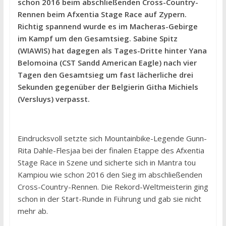
schon 2016 beim abschließenden Cross-Country-
Rennen beim Afxentia Stage Race auf Zypern.
Richtig spannend wurde es im Macheras-Gebirge
im Kampf um den Gesamtsieg. Sabine Spitz
(WIAWIS) hat dagegen als Tages-Dritte hinter Yana
Belomoina (CST Sandd American Eagle) nach vier
Tagen den Gesamtsieg um fast lächerliche drei
Sekunden gegenüber der Belgierin Githa Michiels
(Versluys) verpasst.
Eindrucksvoll setzte sich Mountainbike-Legende Gunn-
Rita Dahle-Flesjaa bei der finalen Etappe des Afxentia
Stage Race in Szene und sicherte sich in Mantra tou
Kampiou wie schon 2016 den Sieg im abschließenden
Cross-Country-Rennen. Die Rekord-Weltmeisterin ging
schon in der Start-Runde in Führung und gab sie nicht
mehr ab.