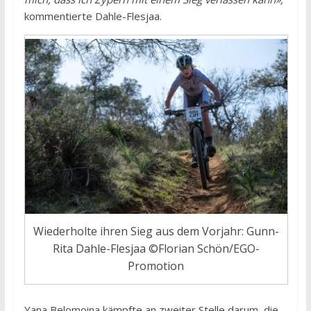
kommentierte Dahle-Flesjaa.
Wiederholte ihren Sieg aus dem Vorjahr: Gunn-
Rita Dahle-Flesjaa ©Florian Schön/EGO-
Promotion
Yana Belomoina kämpfte an zweiter Stelle darum, die