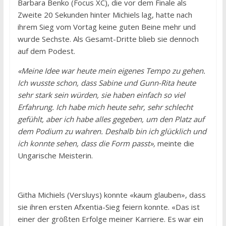
Barbara Benko (Focus XC), die vor dem Finale als
Zweite 20 Sekunden hinter Michiels lag, hatte nach
ihrem Sieg vom Vortag keine guten Beine mehr und
wurde Sechste. Als Gesamt-Dritte blieb sie dennoch
auf dem Podest.
«Meine Idee war heute mein eigenes Tempo zu gehen.
Ich wusste schon, dass Sabine und Gunn-Rita heute
sehr stark sein würden, sie haben einfach so viel
Erfahrung. Ich habe mich heute sehr, sehr schlecht
gefühlt, aber ich habe alles gegeben, um den Platz auf
dem Podium zu wahren. Deshalb bin ich glücklich und
ich konnte sehen, dass die Form passt»,
meinte die
Ungarische Meisterin.
Githa Michiels (Versluys) konnte «kaum glauben», dass
sie ihren ersten Afxentia-Sieg feiern konnte. «Das ist
einer der größten Erfolge meiner Karriere. Es war ein