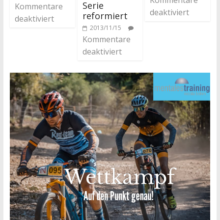
Serie
Kommentare
deaktiviert
reformiert
deaktiviert
2013/11/15
Kommentare
deaktiviert