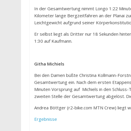
In der Gesamtwertung nimmt Longo 1:22 Minuten
Kilometer lange Bergzeitfahren an der Planai zu
Leichtgewicht aufgrund seiner Körperkonstitutio
Er selbst liegt als Dritter nur 18 Sekunden hin
1:30 auf Kaufmann.
Githa Michiels
Bei den Damen büßte Christina Kollmann-Forstn
Gesamtwertung ein. Nach dem ersten Etappensie
Minuten Vorsprung auf Michiels in den Schluss-T
zweiten Stelle der Gesamtwertung abgelöst. Die 
Andrea Böttger (r2-bike.com MTN Crew) liegt we
Ergebnisse