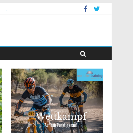
ppelevent