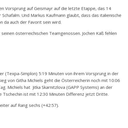
 Vorsprung auf Geismayr auf die letzte Etappe, das 14
r Schafalm. Und Markus Kaufmann glaubt, dass das italienische
n da auch der Favorit sein wird.
ter seinen österreichischen Teamgenossen. Jochen Käß fehlen
er (Texpa-Simplon) 5:19 Minuten von ihrem Vorsprung in der
g von Githa Michiels geht die Österreicherin noch mit 10:06
ag. Michiels hat Jitka Skarnitzlova (GAPP Systems) an der
Tschechin ist mit 12:30 Minuten Differenz jetzt Dritte.
iter auf Rang sechs (+42:57).