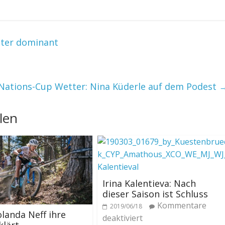
iter dominant
Nations-Cup Wetter: Nina Küderle auf dem Podest
len
Irina Kalentieva: Nach
dieser Saison ist Schluss
Kommentare
2019/06/18
landa Neff ihre
deaktiviert
klärt