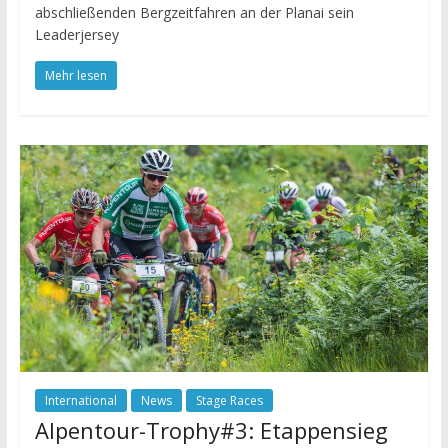
abschließenden Bergzeitfahren an der Planai sein
Leaderjersey
Mehr lesen
International
News
Stage Races
Alpentour-Trophy#3: Etappensieg