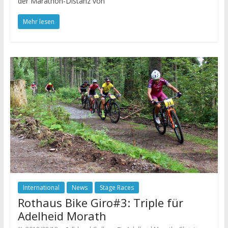
der Marathon-Distanz von
Mehr lesen
International
News
Stage Races
Rothaus Bike Giro#3: Triple für
Adelheid Morath