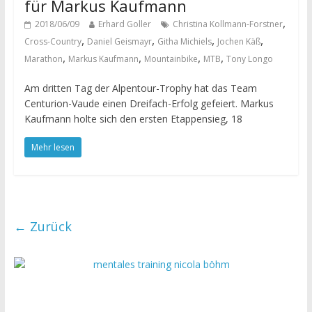
für Markus Kaufmann
,
2018/06/09
Erhard Goller
Christina Kollmann-Forstner
,
,
,
,
Cross-Country
Daniel Geismayr
Githa Michiels
Jochen Käß
,
,
,
,
Marathon
Markus Kaufmann
Mountainbike
MTB
Tony Longo
Am dritten Tag der Alpentour-Trophy hat das Team
Centurion-Vaude einen Dreifach-Erfolg gefeiert. Markus
Kaufmann holte sich den ersten Etappensieg, 18
Mehr lesen
← Zurück