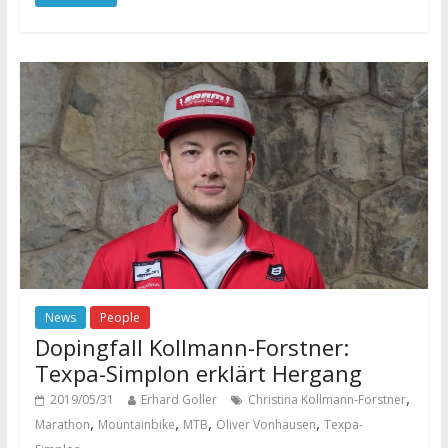
News
People
Dopingfall Kollmann-Forstner:
Texpa-Simplon erklärt Hergang
,
2019/05/31
Erhard Goller
Christina Kollmann-Forstner
,
,
,
,
Marathon
Mountainbike
MTB
Oliver Vonhausen
Texpa-