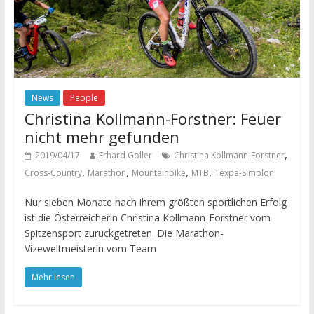
News
People
Christina Kollmann-Forstner: Feuer
nicht mehr gefunden
,
2019/04/17
Erhard Goller
Christina Kollmann-Forstner
,
,
,
,
Cross-Country
Marathon
Mountainbike
MTB
Texpa-Simplon
Nur sieben Monate nach ihrem größten sportlichen Erfolg
ist die Österreicherin Christina Kollmann-Forstner vom
Spitzensport zurückgetreten. Die Marathon-
Vizeweltmeisterin vom Team
Mehr lesen