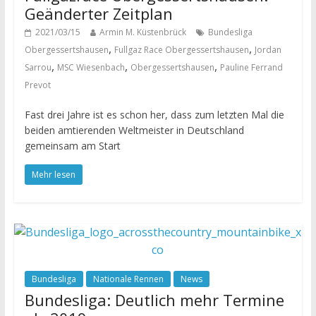
Geänderter Zeitplan
2021/03/15
Armin M. Küstenbrück
Bundesliga
,
,
Obergessertshausen
Fullgaz Race Obergessertshausen
Jordan
,
,
,
Sarrou
MSC Wiesenbach
Obergessertshausen
Pauline Ferrand
Prevot
Fast drei Jahre ist es schon her, dass zum letzten Mal die
beiden amtierenden Weltmeister in Deutschland
gemeinsam am Start
Mehr lesen
Bundesliga
Nationale Rennen
News
Bundesliga: Deutlich mehr Termine