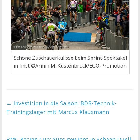
Schöne Zuschauerkulisse beim Sprint-Spektakel
in Imst ©Armin M. Küstenbrück/EGO-Promotion
←
Investition in die Saison: BDR-Technik-
Trainingslager mit Marcus Klausmann
BMC Racing Cup: Süss gewinnt in Schaan Duell