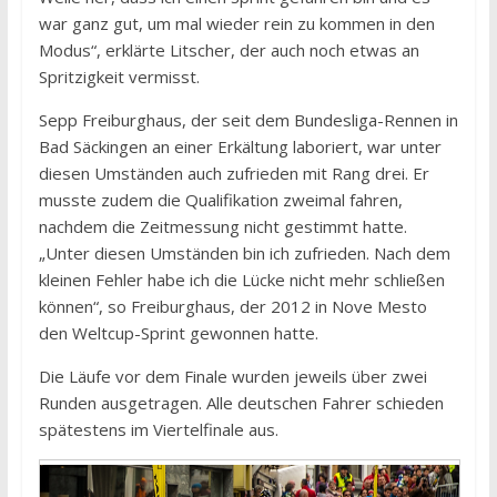
war ganz gut, um mal wieder rein zu kommen in den
Modus“, erklärte Litscher, der auch noch etwas an
Spritzigkeit vermisst.
Sepp Freiburghaus, der seit dem Bundesliga-Rennen in
Bad Säckingen an einer Erkältung laboriert, war unter
diesen Umständen auch zufrieden mit Rang drei. Er
musste zudem die Qualifikation zweimal fahren,
nachdem die Zeitmessung nicht gestimmt hatte.
„Unter diesen Umständen bin ich zufrieden. Nach dem
kleinen Fehler habe ich die Lücke nicht mehr schließen
können“, so Freiburghaus, der 2012 in Nove Mesto
den Weltcup-Sprint gewonnen hatte.
Die Läufe vor dem Finale wurden jeweils über zwei
Runden ausgetragen. Alle deutschen Fahrer schieden
spätestens im Viertelfinale aus.