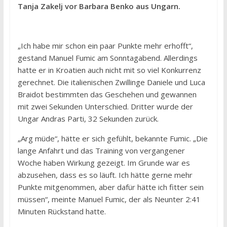
Tanja Zakelj vor Barbara Benko aus Ungarn.
„Ich habe mir schon ein paar Punkte mehr erhofft“,
gestand Manuel Fumic am Sonntagabend. Allerdings
hatte er in Kroatien auch nicht mit so viel Konkurrenz
gerechnet. Die italienischen Zwillinge Daniele und Luca
Braidot bestimmten das Geschehen und gewannen
mit zwei Sekunden Unterschied. Dritter wurde der
Ungar Andras Parti, 32 Sekunden zurück.
„Arg müde“, hätte er sich gefühlt, bekannte Fumic. „Die
lange Anfahrt und das Training von vergangener
Woche haben Wirkung gezeigt. Im Grunde war es
abzusehen, dass es so läuft. Ich hätte gerne mehr
Punkte mitgenommen, aber dafür hätte ich fitter sein
müssen“, meinte Manuel Fumic, der als Neunter 2:41
Minuten Rückstand hatte.