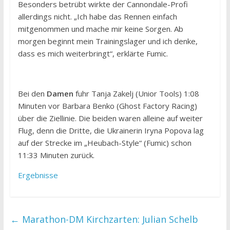
Besonders betrübt wirkte der Cannondale-Profi
allerdings nicht. „Ich habe das Rennen einfach
mitgenommen und mache mir keine Sorgen. Ab
morgen beginnt mein Trainingslager und ich denke,
dass es mich weiterbringt“, erklärte Fumic.
Bei den
Damen
fuhr Tanja Zakelj (Unior Tools) 1:08
Minuten vor Barbara Benko (Ghost Factory Racing)
über die Ziellinie. Die beiden waren alleine auf weiter
Flug, denn die Dritte, die Ukrainerin Iryna Popova lag
auf der Strecke im „Heubach-Style“ (Fumic) schon
11:33 Minuten zurück.
Ergebnisse
←
Marathon-DM Kirchzarten: Julian Schelb