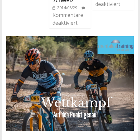
deaktiviert
2014/08/29
Kommentare
deaktiviert