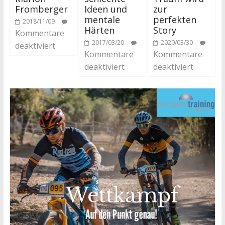
Fromberger
Ideen und
zur
mentale
perfekten
2018/11/09
Härten
Story
Kommentare
2017/03/20
2020/03/30
deaktiviert
Kommentare
Kommentare
deaktiviert
deaktiviert