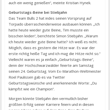
auch ein wenig genießen“, meinte Kristian Hynek.
Geburtstags-Beine bei Stiebjahn
Das Team Bulls 2 hat indes seinen Vorsprung auf
Torpado überraschenderweise ausbauen können. „Ich
hatte heute wieder gute Beine, Tim musste ein
bisschen leiden“, berichtete Simon Stiebjahn. „Warum
ich heute wieder gute Beine hatte? Ich weiß es nicht.
Möglich, dass es gestern die Hitze war. Es war der
erste richtig heiße Tag und ich mag die Hitze nicht so.“
Vielleicht waren es ja einfach „Geburtstags-Beine“,
denn der Hochschwarzwälder feierte am Samstag
seinen 24. Geburtstag. Vom Ex-Marathon-Weltmeister
Roel Paulissen gab es via Twitter
Geburtstagswünsche und anerkennende Worte: „Du
kämpfst wie ein Champion“.
Morgen könnte Stiebjahn den vermutlich bisher
größten Erfolg seiner Karriere feiern und in diesen