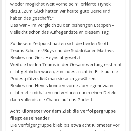
wieder möglichst weit vorne sein“, erklärte Hynek
dazu. „Zum Glück hatten wir heute gute Beine und
haben das geschafft.“
Das war – im Vergleich zu den bisherigen Etappen –
vielleicht schon das Aufregendste an diesem Tag.
Zu diesem Zeitpunkt hatten sich die beiden Scott-
Teams Schurter/Buys und die Südafrikaner Matthys
Beukes und Gert Heyns abgesetzt.
Weil die beiden Teams in der Gesamtwertung erst mal
nicht gefährlich waren, zumindest nicht im Blick auf die
Podestplätze, ließ man sie auch gewähren.
Beukes und Heyns konnten vorne aber irgendwann
nicht mehr mithalten und verloren durch einen Defekt
dann vollends die Chance auf das Podest.
Acht Kilometer vor dem Ziel: die Verfolgergruppe
fliegt auseinander
Die Verfolgergruppe blieb bis etwa acht Kilometer vor