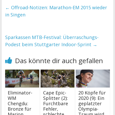
←
Offroad-Notizen: Marathon-EM 2015 wieder
in Singen
Sparkassen MTB-Festival: Überraschungs-
Podest beim Stuttgarter Indoor-Sprint
→
Das könnte dir auch gefallen
Eliminator-
Cape Epic-
20 Köpfe für
WM
Splitter (2):
2020 (9): Ein
Chengdu:
Furchtbare
geplatzter
Bronze für
Fehler,
Olympia-
Marion
schlechte
Traum wird