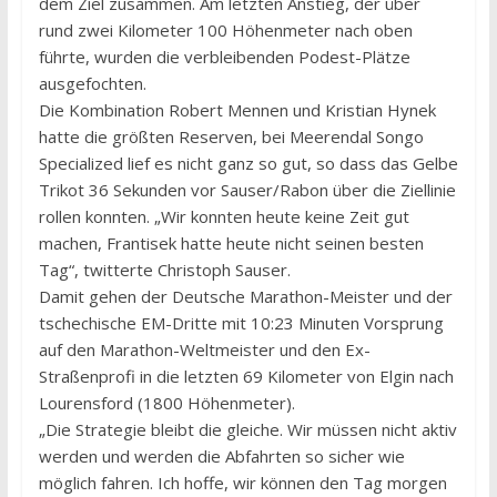
dem Ziel zusammen. Am letzten Anstieg, der über
rund zwei Kilometer 100 Höhenmeter nach oben
führte, wurden die verbleibenden Podest-Plätze
ausgefochten.
Die Kombination Robert Mennen und Kristian Hynek
hatte die größten Reserven, bei Meerendal Songo
Specialized lief es nicht ganz so gut, so dass das Gelbe
Trikot 36 Sekunden vor Sauser/Rabon über die Ziellinie
rollen konnten. „Wir konnten heute keine Zeit gut
machen, Frantisek hatte heute nicht seinen besten
Tag“, twitterte Christoph Sauser.
Damit gehen der Deutsche Marathon-Meister und der
tschechische EM-Dritte mit 10:23 Minuten Vorsprung
auf den Marathon-Weltmeister und den Ex-
Straßenprofi in die letzten 69 Kilometer von Elgin nach
Lourensford (1800 Höhenmeter).
„Die Strategie bleibt die gleiche. Wir müssen nicht aktiv
werden und werden die Abfahrten so sicher wie
möglich fahren. Ich hoffe, wir können den Tag morgen