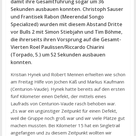
damit ihre Gesamtführung sogar um 36
Sekunden ausbauen konnten. Christoph Sauser
und Frantisek Rabon (Meerendal Songo
Specialized) wurden mit diesem Abstand Dritte
vor Bulls 2 mit Simon Stiebjahn und Tim Böhme,
die ihrerseits ihren Vorsprung auf die Gesamt-
Vierten Roel Paulissen/Riccardo Chiarini
(Torpado, 5.) um 52 Sekunden ausbauen
konnten.
Kristian Hynek und Robert Mennen erhielten wie schon
am Freitag Hilfe von Jochen Käß und Markus Kaufmann
(Centurion-Vaude). Hynek hatte bereits auf den ersten
fünf Kilometer einen Defekt, der mittels eines
Laufrads von Centurion-Vaude rasch behoben war.
„Es war ein ungünstiger Zeitpunkt für einen Defekt,
weil die Gruppe noch groß war und wir viele Plätze gut
machen mussten. Bei Kilometer 15 hat ein Singletrail
angefangen und zu diesem Zeitpunkt wollten wir