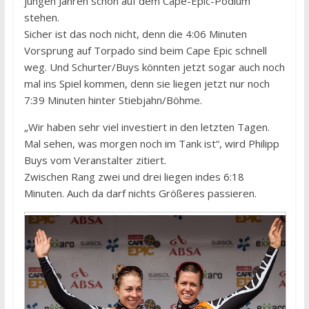
jungen Jahren schon auf dem Cape-Epic-Podium
stehen.
Sicher ist das noch nicht, denn die 4:06 Minuten
Vorsprung auf Torpado sind beim Cape Epic schnell
weg. Und Schurter/Buys könnten jetzt sogar auch noch
mal ins Spiel kommen, denn sie liegen jetzt nur noch
7:39 Minuten hinter Stiebjahn/Böhme.
„Wir haben sehr viel investiert in den letzten Tagen.
Mal sehen, was morgen noch im Tank ist“, wird Philipp
Buys vom Veranstalter zitiert.
Zwischen Rang zwei und drei liegen indes 6:18
Minuten. Auch da darf nichts Größeres passieren.