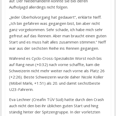
auf. Der Niederländerin konnte sie bei deren
Aufholjagd allerdings nicht folgen.
„Jeder Überholvorgang hat gedauert“, erklärte Neff.
„Ich bin gefahren was gegangen bist, bin aber nicht
ganz vorgekommen. Sehr schade, ich habe mich sehr
gefreut auf das Rennen. Aber man braucht einen guten
Start und es muss halt alles zusammen stimmen.“ Neff
war aus der sechsten Reihe ins Rennen gegangen.
Während es Cyclo-Cross-Spezialistin Worst noch bis
auf Rang neun (+0:32) nach vorne schaffte, kam die
Schweizerin nicht mehr weiter nach vorne als Platz 26
(+2:26). Beste Schweizerin wurde daher Nicole Koller
(Möbel Märki, +1:51) als 20. und damit sechstbeste
U23-Fahrerin.
Eva Lechner (Creafin TÜV Süd) hatte durch den Crash
auch nicht den bei ihr üblichen guten Start und hing
ständig hinter der Spitzengruppe. In der vorletzten