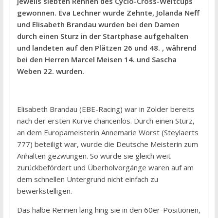
jeweils siebten Rennen des Cyclo-Cross-Weltcups
gewonnen. Eva Lechner wurde Zehnte, Jolanda Neff
und Elisabeth Brandau wurden bei den Damen
durch einen Sturz in der Startphase aufgehalten
und landeten auf den Plätzen 26 und 48. , während
bei den Herren Marcel Meisen 14. und Sascha
Weben 22. wurden.
Elisabeth Brandau (EBE-Racing) war in Zolder bereits
nach der ersten Kurve chancenlos. Durch einen Sturz,
an dem Europameisterin Annemarie Worst (Steylaerts
777) beteiligt war, wurde die Deutsche Meisterin zum
Anhalten gezwungen. So wurde sie gleich weit
zurückbefördert und Überholvorgänge waren auf am
dem schnellen Untergrund nicht einfach zu
bewerkstelligen.
Das halbe Rennen lang hing sie in den 60er-Positionen,