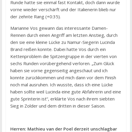
Runde hatte sie einmal fast Kontakt, doch dann wurde
vorne wieder verschärft und der Italienerin blieb nur
der zehnte Rang (+0:35).
Marianne Vos gewann das interessante Damen-
Rennen durch einen Angriff am letzten Anstieg, durch
den sie eine kleine Lücke zu Namur-Siegerin Lucinda
Brand reißen konnte. Dabei hatte Vos durch ein
Kettenproblem die Spitzengruppe in der vierten von
sechs Runden vorübergehend verloren. „Zum Glück
haben sie vorne gegenseitig angeschaut und ich
konnte zurückkommen und mich dann vor dem Finish
noch mal ausruhen. Ich wusste, dass ich eine Lücke
haben sollte weil Lucinda eine gute Abfahrerin und eine
gute Sprinterin ist“, erklärte Vos nach ihrem siebten
Sieg in Zolder und dem dritten in dieser Saison.
Herren: Mathieu van der Poel derzeit unschlagbar