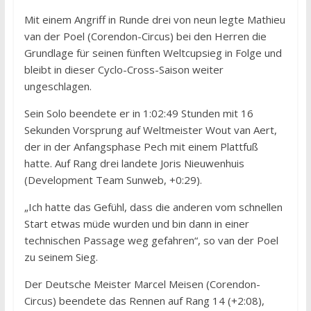
Mit einem Angriff in Runde drei von neun legte Mathieu
van der Poel (Corendon-Circus) bei den Herren die
Grundlage für seinen fünften Weltcupsieg in Folge und
bleibt in dieser Cyclo-Cross-Saison weiter
ungeschlagen.
Sein Solo beendete er in 1:02:49 Stunden mit 16
Sekunden Vorsprung auf Weltmeister Wout van Aert,
der in der Anfangsphase Pech mit einem Plattfuß
hatte. Auf Rang drei landete Joris Nieuwenhuis
(Development Team Sunweb, +0:29).
„Ich hatte das Gefühl, dass die anderen vom schnellen
Start etwas müde wurden und bin dann in einer
technischen Passage weg gefahren“, so van der Poel
zu seinem Sieg.
Der Deutsche Meister Marcel Meisen (Corendon-
Circus) beendete das Rennen auf Rang 14 (+2:08),