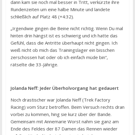
dann kam sie noch mal besser in Tritt, verkürzte ihre
Rundenzeiten um eine halbe Minute und landete
schließlich auf Platz 48 (+4:32).
„Irgendwie gingen die Beine nicht richtig. Wenn Du mal
hinten drin hängst ist es schwierig und ich hatte das
Gefühl, dass die Antritte überhaupt nicht gingen. Ich
weiß nicht ob mich das Trainingslager ein bisschen
zerschossen hat oder ob ich einfach müde bin“,
rätselte die 33-Jährige.
Jolanda Neff: Jeder Überholvorgang hat gedauert
Noch drastischer war Jolanda Neff (Trek Factory
Racing) vom Sturz betroffen. Beim Versuch rechts dran
vorbei zu kommen, hing sie kurz über der Bande.
Gemeinsam mit Annemarie Worst nahm sie ganz am
Ende des Feldes der 87 Damen das Rennen wieder