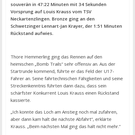
souverän in 47:22 Minuten mit 34 Sekunden
Vorsprung auf Louis Krauss vom TSV
Neckartenzlingen. Bronze ging an den
Schwetzinger Lennart-Jan Krayer, der 1:51 Minuten
Rückstand aufwies.
Thore Hemmerling ging das Rennen auf den
heimischen „Bomb Trails“ sehr offensiv an. Aus der
Startrunde kommend, führte er das Feld der U17-
Fahrer an. Seine fahrtechnischen Fähigkeiten und seine
Streckenkenntnis führten dann dazu, dass sein
schärfster Konkurrent Louis Krauss einen Rückstand
kassierte.
„Ich konnte das Loch am Anstieg noch mal zufahren,
aber dann kam halt die nächste Abfahrt“, erklärte
Krauss. „Beim nächsten Mal ging das halt nicht mehr.“