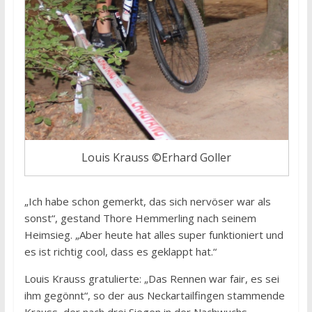
Louis Krauss ©Erhard Goller
„Ich habe schon gemerkt, das sich nervöser war als
sonst“, gestand Thore Hemmerling nach seinem
Heimsieg. „Aber heute hat alles super funktioniert und
es ist richtig cool, dass es geklappt hat.“
Louis Krauss gratulierte: „Das Rennen war fair, es sei
ihm gegönnt“, so der aus Neckartailfingen stammende
Krauss, der nach drei Siegen in der Nachwuchs-