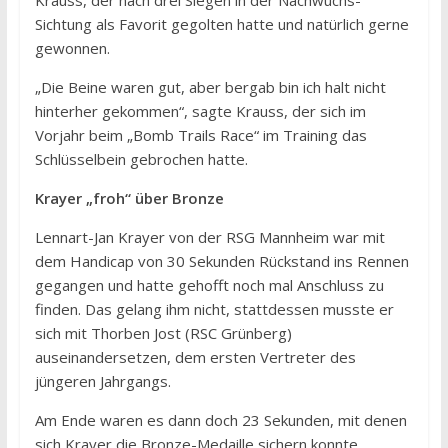
Sichtung als Favorit gegolten hatte und natürlich gerne
gewonnen.
„Die Beine waren gut, aber bergab bin ich halt nicht
hinterher gekommen“, sagte Krauss, der sich im
Vorjahr beim „Bomb Trails Race“ im Training das
Schlüsselbein gebrochen hatte.
Krayer „froh“ über Bronze
Lennart-Jan Krayer von der RSG Mannheim war mit
dem Handicap von 30 Sekunden Rückstand ins Rennen
gegangen und hatte gehofft noch mal Anschluss zu
finden. Das gelang ihm nicht, stattdessen musste er
sich mit Thorben Jost (RSC Grünberg)
auseinandersetzen, dem ersten Vertreter des
jüngeren Jahrgangs.
Am Ende waren es dann doch 23 Sekunden, mit denen
sich Krayer die Bronze-Medaille sichern konnte.