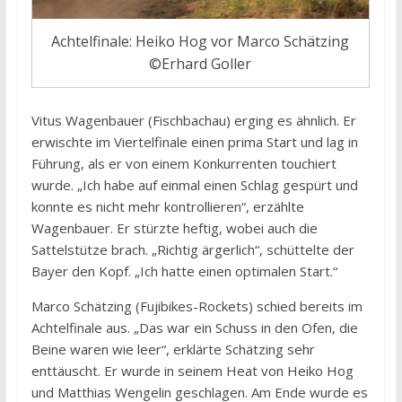
Achtelfinale: Heiko Hog vor Marco Schätzing
©Erhard Goller
Vitus Wagenbauer (Fischbachau) erging es ähnlich. Er
erwischte im Viertelfinale einen prima Start und lag in
Führung, als er von einem Konkurrenten touchiert
wurde. „Ich habe auf einmal einen Schlag gespürt und
konnte es nicht mehr kontrollieren“, erzählte
Wagenbauer. Er stürzte heftig, wobei auch die
Sattelstütze brach. „Richtig ärgerlich“, schüttelte der
Bayer den Kopf. „Ich hatte einen optimalen Start.“
Marco Schätzing (Fujibikes-Rockets) schied bereits im
Achtelfinale aus. „Das war ein Schuss in den Ofen, die
Beine waren wie leer“, erklärte Schätzing sehr
enttäuscht. Er wurde in seinem Heat von Heiko Hog
und Matthias Wengelin geschlagen. Am Ende wurde es