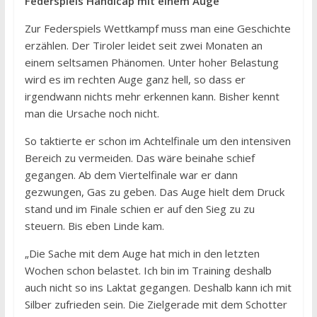
Federspiels Handicap mit einem Auge
Zur Federspiels Wettkampf muss man eine Geschichte
erzählen. Der Tiroler leidet seit zwei Monaten an
einem seltsamen Phänomen. Unter hoher Belastung
wird es im rechten Auge ganz hell, so dass er
irgendwann nichts mehr erkennen kann. Bisher kennt
man die Ursache noch nicht.
So taktierte er schon im Achtelfinale um den intensiven
Bereich zu vermeiden. Das wäre beinahe schief
gegangen. Ab dem Viertelfinale war er dann
gezwungen, Gas zu geben. Das Auge hielt dem Druck
stand und im Finale schien er auf den Sieg zu zu
steuern. Bis eben Linde kam.
„Die Sache mit dem Auge hat mich in den letzten
Wochen schon belastet. Ich bin im Training deshalb
auch nicht so ins Laktat gegangen. Deshalb kann ich mit
Silber zufrieden sein. Die Zielgerade mit dem Schotter