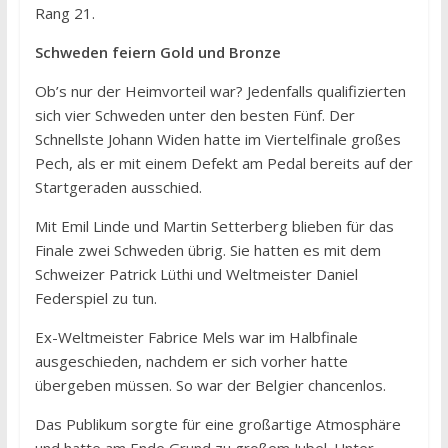
Rang 21.
Schweden feiern Gold und Bronze
Ob’s nur der Heimvorteil war? Jedenfalls qualifizierten
sich vier Schweden unter den besten Fünf. Der
Schnellste Johann Widen hatte im Viertelfinale großes
Pech, als er mit einem Defekt am Pedal bereits auf der
Startgeraden ausschied.
Mit Emil Linde und Martin Setterberg blieben für das
Finale zwei Schweden übrig. Sie hatten es mit dem
Schweizer Patrick Lüthi und Weltmeister Daniel
Federspiel zu tun.
Ex-Weltmeister Fabrice Mels war im Halbfinale
ausgeschieden, nachdem er sich vorher hatte
übergeben müssen. So war der Belgier chancenlos.
Das Publikum sorgte für eine großartige Atmosphäre
und hatte am Ende Grund zu großem Jubel. Unter